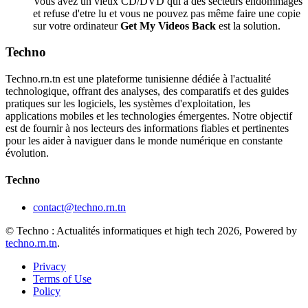
Vous avez un vieux CD/DVD qui a des secteurs endommagés
et refuse d'etre lu et vous ne pouvez pas même faire une copie
sur votre ordinateur
Get My Videos Back
est la solution.
Techno
Techno.rn.tn est une plateforme tunisienne dédiée à l'actualité
technologique, offrant des analyses, des comparatifs et des guides
pratiques sur les logiciels, les systèmes d'exploitation, les
applications mobiles et les technologies émergentes. Notre objectif
est de fournir à nos lecteurs des informations fiables et pertinentes
pour les aider à naviguer dans le monde numérique en constante
évolution.
Techno
contact@techno.rn.tn
© Techno : Actualités informatiques et high tech 2026, Powered by
techno.rn.tn
.
Privacy
Terms of Use
Policy