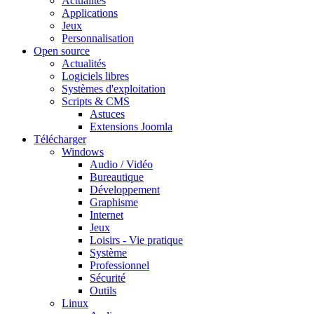
Actualités
Applications
Jeux
Personnalisation
Open source
Actualités
Logiciels libres
Systèmes d'exploitation
Scripts & CMS
Astuces
Extensions Joomla
Télécharger
Windows
Audio / Vidéo
Bureautique
Développement
Graphisme
Internet
Jeux
Loisirs - Vie pratique
Système
Professionnel
Sécurité
Outils
Linux