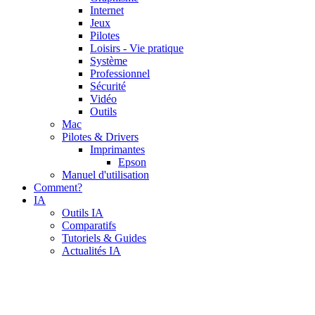
Internet
Jeux
Pilotes
Loisirs - Vie pratique
Système
Professionnel
Sécurité
Vidéo
Outils
Mac
Pilotes & Drivers
Imprimantes
Epson
Manuel d'utilisation
Comment?
IA
Outils IA
Comparatifs
Tutoriels & Guides
Actualités IA