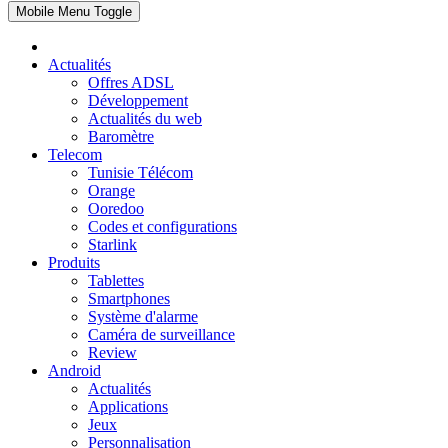
Mobile Menu Toggle
Actualités
Offres ADSL
Développement
Actualités du web
Baromètre
Telecom
Tunisie Télécom
Orange
Ooredoo
Codes et configurations
Starlink
Produits
Tablettes
Smartphones
Système d'alarme
Caméra de surveillance
Review
Android
Actualités
Applications
Jeux
Personnalisation