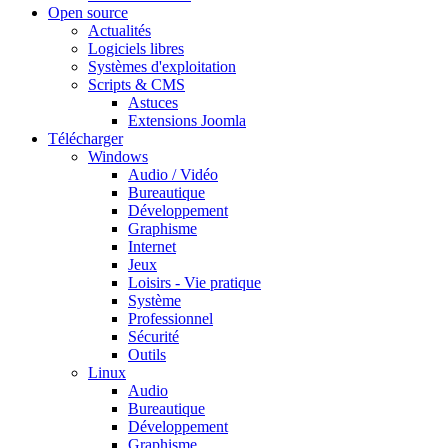
Open source
Actualités
Logiciels libres
Systèmes d'exploitation
Scripts & CMS
Astuces
Extensions Joomla
Télécharger
Windows
Audio / Vidéo
Bureautique
Développement
Graphisme
Internet
Jeux
Loisirs - Vie pratique
Système
Professionnel
Sécurité
Outils
Linux
Audio
Bureautique
Développement
Graphisme