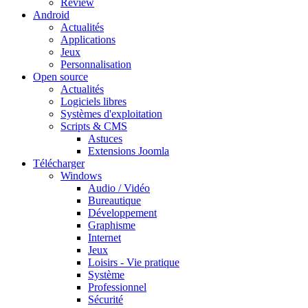
Review
Android
Actualités
Applications
Jeux
Personnalisation
Open source
Actualités
Logiciels libres
Systèmes d'exploitation
Scripts & CMS
Astuces
Extensions Joomla
Télécharger
Windows
Audio / Vidéo
Bureautique
Développement
Graphisme
Internet
Jeux
Loisirs - Vie pratique
Système
Professionnel
Sécurité