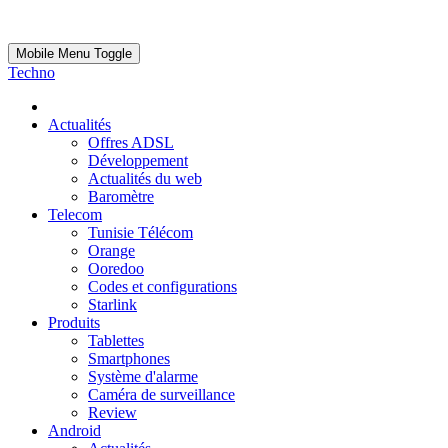
Mobile Menu Toggle
Techno
Actualités
Offres ADSL
Développement
Actualités du web
Baromètre
Telecom
Tunisie Télécom
Orange
Ooredoo
Codes et configurations
Starlink
Produits
Tablettes
Smartphones
Système d'alarme
Caméra de surveillance
Review
Android