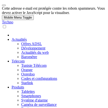
Cette adresse e-mail est protégée contre les robots spammeurs. Vous
devez activer le JavaScript pour la visualiser.
Mobile Menu Toggle
Techno
Actualités
Offres ADSL
Développement
Actualités du web
Baromètre
Telecom
Tunisie Télécom
Orange
Ooredoo
Codes et configurations
Starlink
Produits
Tablettes
Smartphones
Système d'alarme
Caméra de surveillance