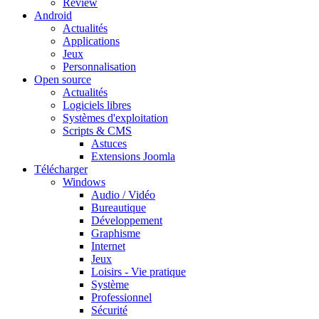
Review
Android
Actualités
Applications
Jeux
Personnalisation
Open source
Actualités
Logiciels libres
Systèmes d'exploitation
Scripts & CMS
Astuces
Extensions Joomla
Télécharger
Windows
Audio / Vidéo
Bureautique
Développement
Graphisme
Internet
Jeux
Loisirs - Vie pratique
Système
Professionnel
Sécurité