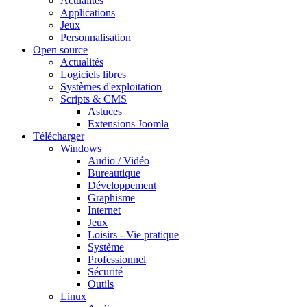
Actualités
Applications
Jeux
Personnalisation
Open source
Actualités
Logiciels libres
Systèmes d'exploitation
Scripts & CMS
Astuces
Extensions Joomla
Télécharger
Windows
Audio / Vidéo
Bureautique
Développement
Graphisme
Internet
Jeux
Loisirs - Vie pratique
Système
Professionnel
Sécurité
Outils
Linux