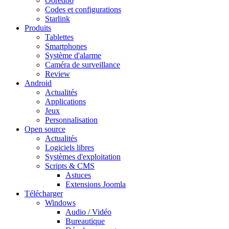
Ooredoo
Codes et configurations
Starlink
Produits
Tablettes
Smartphones
Système d'alarme
Caméra de surveillance
Review
Android
Actualités
Applications
Jeux
Personnalisation
Open source
Actualités
Logiciels libres
Systèmes d'exploitation
Scripts & CMS
Astuces
Extensions Joomla
Télécharger
Windows
Audio / Vidéo
Bureautique