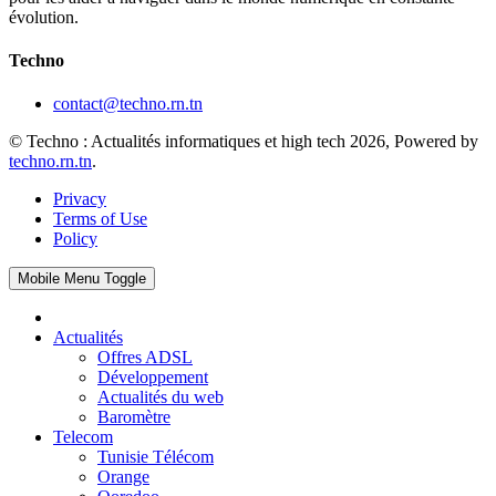
évolution.
Techno
contact@techno.rn.tn
© Techno : Actualités informatiques et high tech 2026, Powered by
techno.rn.tn
.
Privacy
Terms of Use
Policy
Mobile Menu Toggle
Actualités
Offres ADSL
Développement
Actualités du web
Baromètre
Telecom
Tunisie Télécom
Orange