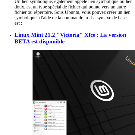
Un lien symbolique, également appelé lien symbolique ou lien
doux, est un type spécial de fichier qui pointe vers un autre
fichier ou répertoire. Sous Ubuntu, vous pouvez créer un lien
symbolique à l'aide de la commande ln. La syntaxe de base
est :
Linux Mint 21.2 "Victoria" Xfce : La version
BETA est disponible