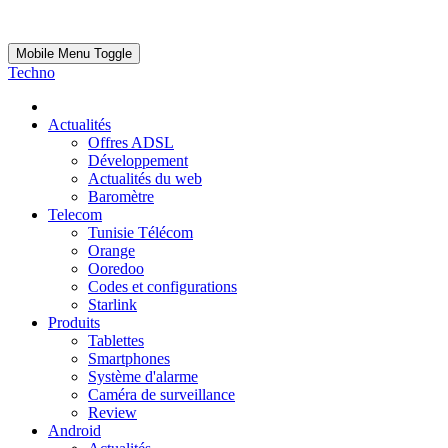
Mobile Menu Toggle
Techno
Actualités
Offres ADSL
Développement
Actualités du web
Baromètre
Telecom
Tunisie Télécom
Orange
Ooredoo
Codes et configurations
Starlink
Produits
Tablettes
Smartphones
Système d'alarme
Caméra de surveillance
Review
Android