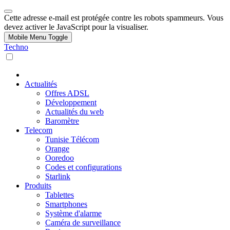
Cette adresse e-mail est protégée contre les robots spammeurs. Vous
devez activer le JavaScript pour la visualiser.
Mobile Menu Toggle
Techno
Actualités
Offres ADSL
Développement
Actualités du web
Baromètre
Telecom
Tunisie Télécom
Orange
Ooredoo
Codes et configurations
Starlink
Produits
Tablettes
Smartphones
Système d'alarme
Caméra de surveillance