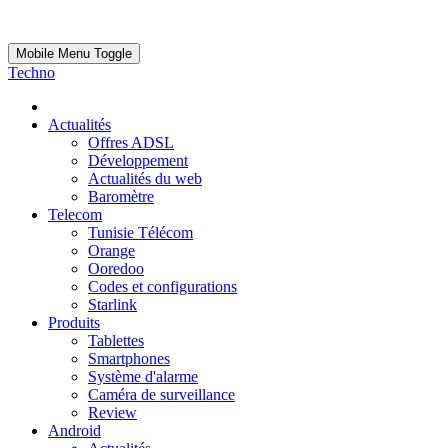
Mobile Menu Toggle
Techno
Actualités
Offres ADSL
Développement
Actualités du web
Baromètre
Telecom
Tunisie Télécom
Orange
Ooredoo
Codes et configurations
Starlink
Produits
Tablettes
Smartphones
Système d'alarme
Caméra de surveillance
Review
Android