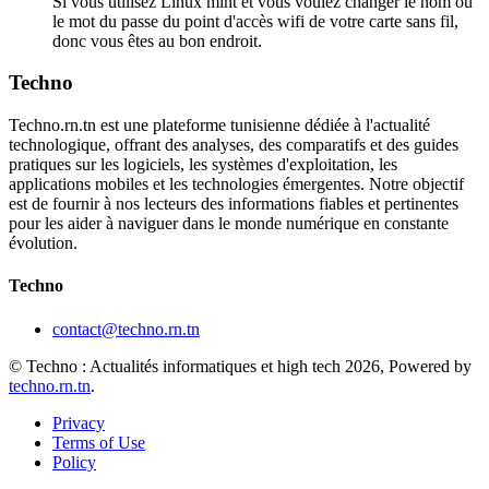
Si vous utilisez Linux mint et vous voulez changer le nom ou
le mot du passe du point d'accès wifi de votre carte sans fil,
donc vous êtes au bon endroit.
Techno
Techno.rn.tn est une plateforme tunisienne dédiée à l'actualité
technologique, offrant des analyses, des comparatifs et des guides
pratiques sur les logiciels, les systèmes d'exploitation, les
applications mobiles et les technologies émergentes. Notre objectif
est de fournir à nos lecteurs des informations fiables et pertinentes
pour les aider à naviguer dans le monde numérique en constante
évolution.
Techno
contact@techno.rn.tn
© Techno : Actualités informatiques et high tech 2026, Powered by
techno.rn.tn
.
Privacy
Terms of Use
Policy