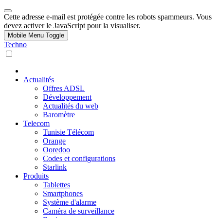
Cette adresse e-mail est protégée contre les robots spammeurs. Vous
devez activer le JavaScript pour la visualiser.
Mobile Menu Toggle
Techno
Actualités
Offres ADSL
Développement
Actualités du web
Baromètre
Telecom
Tunisie Télécom
Orange
Ooredoo
Codes et configurations
Starlink
Produits
Tablettes
Smartphones
Système d'alarme
Caméra de surveillance