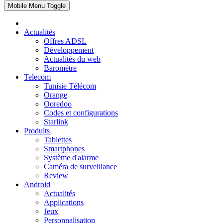
Mobile Menu Toggle
Actualités
Offres ADSL
Développement
Actualités du web
Baromètre
Telecom
Tunisie Télécom
Orange
Ooredoo
Codes et configurations
Starlink
Produits
Tablettes
Smartphones
Système d'alarme
Caméra de surveillance
Review
Android
Actualités
Applications
Jeux
Personnalisation