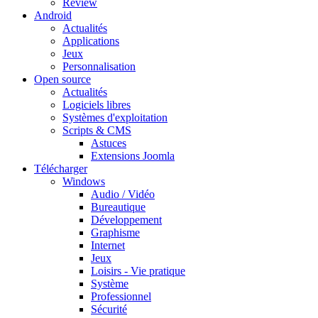
Review
Android
Actualités
Applications
Jeux
Personnalisation
Open source
Actualités
Logiciels libres
Systèmes d'exploitation
Scripts & CMS
Astuces
Extensions Joomla
Télécharger
Windows
Audio / Vidéo
Bureautique
Développement
Graphisme
Internet
Jeux
Loisirs - Vie pratique
Système
Professionnel
Sécurité