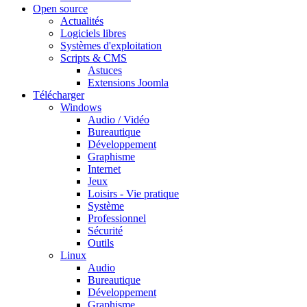
Open source
Actualités
Logiciels libres
Systèmes d'exploitation
Scripts & CMS
Astuces
Extensions Joomla
Télécharger
Windows
Audio / Vidéo
Bureautique
Développement
Graphisme
Internet
Jeux
Loisirs - Vie pratique
Système
Professionnel
Sécurité
Outils
Linux
Audio
Bureautique
Développement
Graphisme