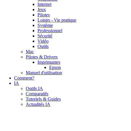
Internet
Jeux
Pilotes
Loisirs - Vie pratique
Système
Professionnel
Sécurité
Vidéo
Outils
Mac
Pilotes & Drivers
Imprimantes
Epson
Manuel d'utilisation
Comment?
IA
Outils IA
Comparatifs
Tutoriels & Guides
Actualités IA