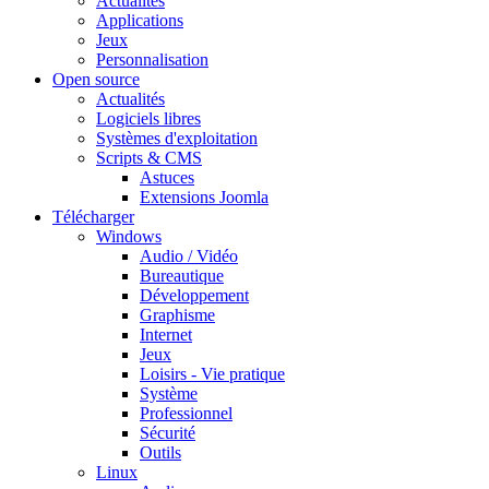
Actualités
Applications
Jeux
Personnalisation
Open source
Actualités
Logiciels libres
Systèmes d'exploitation
Scripts & CMS
Astuces
Extensions Joomla
Télécharger
Windows
Audio / Vidéo
Bureautique
Développement
Graphisme
Internet
Jeux
Loisirs - Vie pratique
Système
Professionnel
Sécurité
Outils
Linux