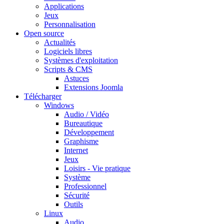
Applications
Jeux
Personnalisation
Open source
Actualités
Logiciels libres
Systèmes d'exploitation
Scripts & CMS
Astuces
Extensions Joomla
Télécharger
Windows
Audio / Vidéo
Bureautique
Développement
Graphisme
Internet
Jeux
Loisirs - Vie pratique
Système
Professionnel
Sécurité
Outils
Linux
Audio