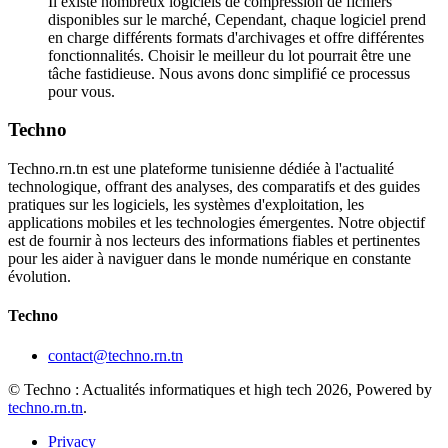
Il existe nombreux logiciels de compression de fichiers
disponibles sur le marché, Cependant, chaque logiciel prend
en charge différents formats d'archivages et offre différentes
fonctionnalités. Choisir le meilleur du lot pourrait être une
tâche fastidieuse. Nous avons donc simplifié ce processus
pour vous.
Techno
Techno.rn.tn est une plateforme tunisienne dédiée à l'actualité
technologique, offrant des analyses, des comparatifs et des guides
pratiques sur les logiciels, les systèmes d'exploitation, les
applications mobiles et les technologies émergentes. Notre objectif
est de fournir à nos lecteurs des informations fiables et pertinentes
pour les aider à naviguer dans le monde numérique en constante
évolution.
Techno
contact@techno.rn.tn
© Techno : Actualités informatiques et high tech 2026, Powered by
techno.rn.tn
.
Privacy