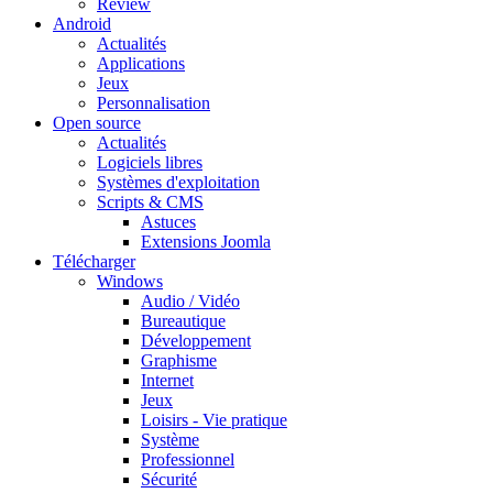
Review
Android
Actualités
Applications
Jeux
Personnalisation
Open source
Actualités
Logiciels libres
Systèmes d'exploitation
Scripts & CMS
Astuces
Extensions Joomla
Télécharger
Windows
Audio / Vidéo
Bureautique
Développement
Graphisme
Internet
Jeux
Loisirs - Vie pratique
Système
Professionnel
Sécurité