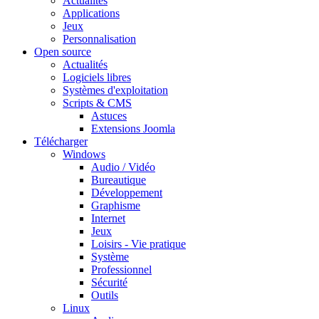
Actualités
Applications
Jeux
Personnalisation
Open source
Actualités
Logiciels libres
Systèmes d'exploitation
Scripts & CMS
Astuces
Extensions Joomla
Télécharger
Windows
Audio / Vidéo
Bureautique
Développement
Graphisme
Internet
Jeux
Loisirs - Vie pratique
Système
Professionnel
Sécurité
Outils
Linux