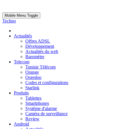
Mobile Menu Toggle
Techno
Actualités
Offres ADSL
Développement
Actualités du web
Baromètre
Telecom
Tunisie Télécom
Orange
Ooredoo
Codes et configurations
Starlink
Produits
Tablettes
Smartphones
Système d'alarme
Caméra de surveillance
Review
Android