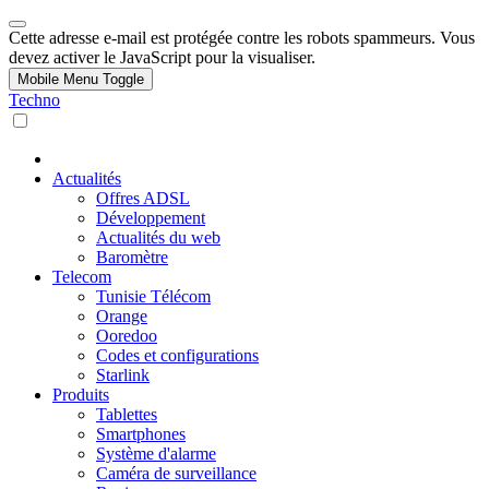
Cette adresse e-mail est protégée contre les robots spammeurs. Vous
devez activer le JavaScript pour la visualiser.
Mobile Menu Toggle
Techno
Actualités
Offres ADSL
Développement
Actualités du web
Baromètre
Telecom
Tunisie Télécom
Orange
Ooredoo
Codes et configurations
Starlink
Produits
Tablettes
Smartphones
Système d'alarme
Caméra de surveillance