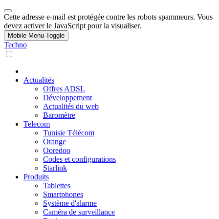
Cette adresse e-mail est protégée contre les robots spammeurs. Vous
devez activer le JavaScript pour la visualiser.
Mobile Menu Toggle
Techno
Actualités
Offres ADSL
Développement
Actualités du web
Baromètre
Telecom
Tunisie Télécom
Orange
Ooredoo
Codes et configurations
Starlink
Produits
Tablettes
Smartphones
Système d'alarme
Caméra de surveillance