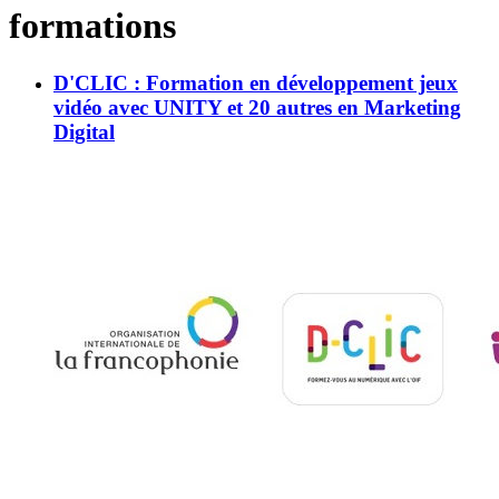
formations
D'CLIC : Formation en développement jeux
vidéo avec UNITY et 20 autres en Marketing
Digital