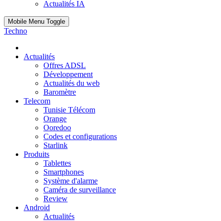
Actualités IA
Mobile Menu Toggle
Techno
Actualités
Offres ADSL
Développement
Actualités du web
Baromètre
Telecom
Tunisie Télécom
Orange
Ooredoo
Codes et configurations
Starlink
Produits
Tablettes
Smartphones
Système d'alarme
Caméra de surveillance
Review
Android
Actualités