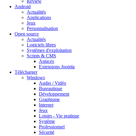
Review
Android
Actualités
Applications
Jeux
Personnalisation
Open source
Actualités
Logiciels libres
Systèmes d'exploitation
Scripts & CMS
Astuces
Extensions Joomla
Télécharger
Windows
Audio / Vidéo
Bureautique
Développement
Graphisme
Internet
Jeux
Loisirs - Vie pratique
Système
Professionnel
Sécurité