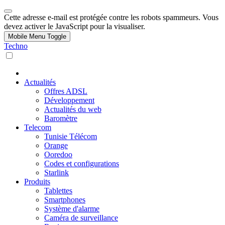
Cette adresse e-mail est protégée contre les robots spammeurs. Vous
devez activer le JavaScript pour la visualiser.
Mobile Menu Toggle
Techno
Actualités
Offres ADSL
Développement
Actualités du web
Baromètre
Telecom
Tunisie Télécom
Orange
Ooredoo
Codes et configurations
Starlink
Produits
Tablettes
Smartphones
Système d'alarme
Caméra de surveillance