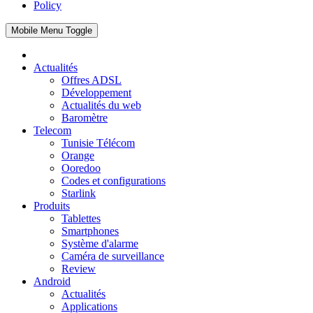
Policy
Mobile Menu Toggle
Actualités
Offres ADSL
Développement
Actualités du web
Baromètre
Telecom
Tunisie Télécom
Orange
Ooredoo
Codes et configurations
Starlink
Produits
Tablettes
Smartphones
Système d'alarme
Caméra de surveillance
Review
Android
Actualités
Applications