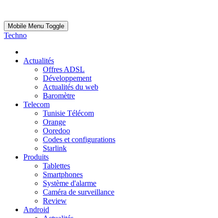
Mobile Menu Toggle
Techno
Actualités
Offres ADSL
Développement
Actualités du web
Baromètre
Telecom
Tunisie Télécom
Orange
Ooredoo
Codes et configurations
Starlink
Produits
Tablettes
Smartphones
Système d'alarme
Caméra de surveillance
Review
Android