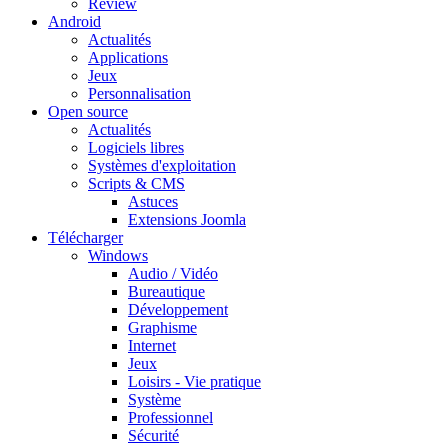
Review
Android
Actualités
Applications
Jeux
Personnalisation
Open source
Actualités
Logiciels libres
Systèmes d'exploitation
Scripts & CMS
Astuces
Extensions Joomla
Télécharger
Windows
Audio / Vidéo
Bureautique
Développement
Graphisme
Internet
Jeux
Loisirs - Vie pratique
Système
Professionnel
Sécurité