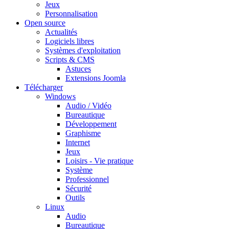
Jeux
Personnalisation
Open source
Actualités
Logiciels libres
Systèmes d'exploitation
Scripts & CMS
Astuces
Extensions Joomla
Télécharger
Windows
Audio / Vidéo
Bureautique
Développement
Graphisme
Internet
Jeux
Loisirs - Vie pratique
Système
Professionnel
Sécurité
Outils
Linux
Audio
Bureautique