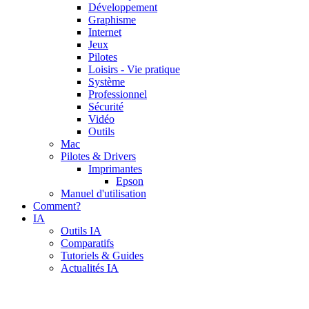
Développement
Graphisme
Internet
Jeux
Pilotes
Loisirs - Vie pratique
Système
Professionnel
Sécurité
Vidéo
Outils
Mac
Pilotes & Drivers
Imprimantes
Epson
Manuel d'utilisation
Comment?
IA
Outils IA
Comparatifs
Tutoriels & Guides
Actualités IA