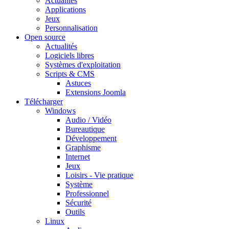
Actualités
Applications
Jeux
Personnalisation
Open source
Actualités
Logiciels libres
Systèmes d'exploitation
Scripts & CMS
Astuces
Extensions Joomla
Télécharger
Windows
Audio / Vidéo
Bureautique
Développement
Graphisme
Internet
Jeux
Loisirs - Vie pratique
Système
Professionnel
Sécurité
Outils
Linux