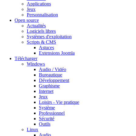
Applications
Jeux
Personnalisation
Open source
Actualités
Logiciels libres
Systèmes d'exploitation
Scripts & CMS
Astuces
Extensions Joomla
Télécharger
Windows
Audio / Vidéo
Bureautique
Développement
Graphisme
Internet
Jeux
Loisirs - Vie pratique
Système
Professionnel
Sécurité
Outils
Linux
Audio