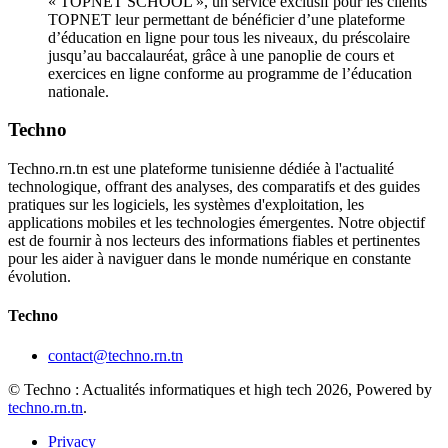
« TOPNET SCHOOL », un service exclusif pour les clients
TOPNET leur permettant de bénéficier d’une plateforme
d’éducation en ligne pour tous les niveaux, du préscolaire
jusqu’au baccalauréat, grâce à une panoplie de cours et
exercices en ligne conforme au programme de l’éducation
nationale.
Techno
Techno.rn.tn est une plateforme tunisienne dédiée à l'actualité
technologique, offrant des analyses, des comparatifs et des guides
pratiques sur les logiciels, les systèmes d'exploitation, les
applications mobiles et les technologies émergentes. Notre objectif
est de fournir à nos lecteurs des informations fiables et pertinentes
pour les aider à naviguer dans le monde numérique en constante
évolution.
Techno
contact@techno.rn.tn
© Techno : Actualités informatiques et high tech 2026, Powered by
techno.rn.tn
.
Privacy