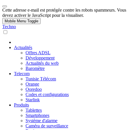
Cette adresse e-mail est protégée contre les robots spammeurs. Vous
devez activer le JavaScript pour la visualiser.
Mobile Menu Toggle
Techno
Actualités
Offres ADSL
Développement
Actualités du web
Baromètre
Telecom
Tunisie Télécom
Orange
Ooredoo
Codes et configurations
Starlink
Produits
Tablettes
Smartphones
Système d'alarme
Caméra de surveillance