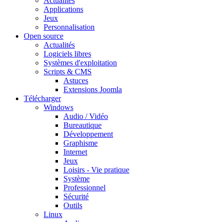
Actualités
Applications
Jeux
Personnalisation
Open source
Actualités
Logiciels libres
Systèmes d'exploitation
Scripts & CMS
Astuces
Extensions Joomla
Télécharger
Windows
Audio / Vidéo
Bureautique
Développement
Graphisme
Internet
Jeux
Loisirs - Vie pratique
Système
Professionnel
Sécurité
Outils
Linux