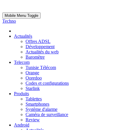
Mobile Menu Toggle
Techno
Actualités
Offres ADSL
Développement
Actualités du web
Baromètre
Telecom
Tunisie Télécom
Orange
Ooredoo
Codes et configurations
Starlink
Produits
Tablettes
Smartphones
Système d'alarme
Caméra de surveillance
Review
Android