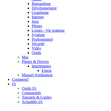
Bureautique
Développement
Graphisme
Internet
Jeux
Pilotes
Loisirs - Vie pratique
Système
Professionnel
Sécurité
Vidéo
Outils
Mac
Pilotes & Drivers
Imprimantes
Epson
Manuel d'utilisation
Comment?
IA
Outils IA
Comparatifs
Tutoriels & Guides
Actualités IA