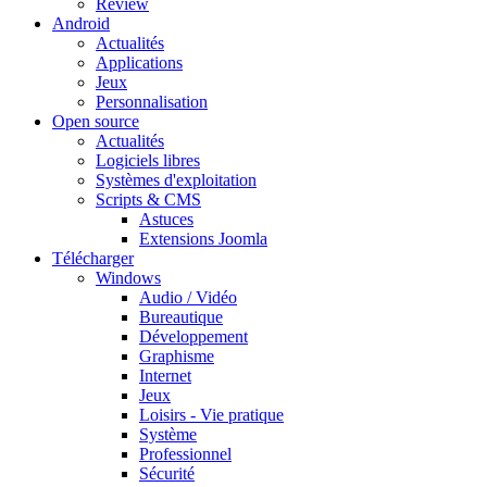
Review
Android
Actualités
Applications
Jeux
Personnalisation
Open source
Actualités
Logiciels libres
Systèmes d'exploitation
Scripts & CMS
Astuces
Extensions Joomla
Télécharger
Windows
Audio / Vidéo
Bureautique
Développement
Graphisme
Internet
Jeux
Loisirs - Vie pratique
Système
Professionnel
Sécurité