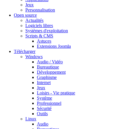
Jeux
Personnalisation
Open source
Actualités
Logiciels libres
Systèmes d'exploitation
Scripts & CMS
Astuces
Extensions Joomla
Télécharger
Windows
Audio / Vidéo
Bureautique
Développement
Graphisme
Internet
Jeux
Loisirs - Vie pratique
Système
Professionnel
Sécurité
Outils
Linux
Audio