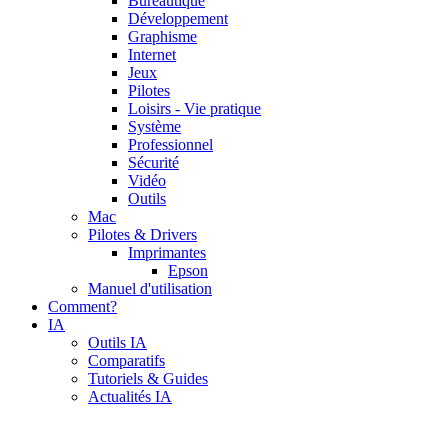
Bureautique
Développement
Graphisme
Internet
Jeux
Pilotes
Loisirs - Vie pratique
Système
Professionnel
Sécurité
Vidéo
Outils
Mac
Pilotes & Drivers
Imprimantes
Epson
Manuel d'utilisation
Comment?
IA
Outils IA
Comparatifs
Tutoriels & Guides
Actualités IA