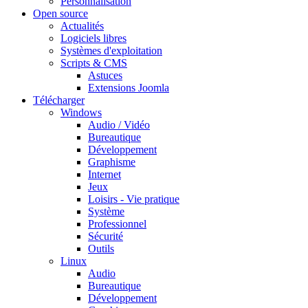
Personnalisation
Open source
Actualités
Logiciels libres
Systèmes d'exploitation
Scripts & CMS
Astuces
Extensions Joomla
Télécharger
Windows
Audio / Vidéo
Bureautique
Développement
Graphisme
Internet
Jeux
Loisirs - Vie pratique
Système
Professionnel
Sécurité
Outils
Linux
Audio
Bureautique
Développement