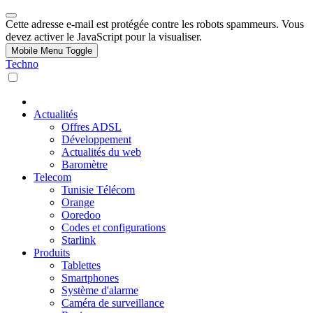
Cette adresse e-mail est protégée contre les robots spammeurs. Vous
devez activer le JavaScript pour la visualiser.
Mobile Menu Toggle
Techno
Actualités
Offres ADSL
Développement
Actualités du web
Baromètre
Telecom
Tunisie Télécom
Orange
Ooredoo
Codes et configurations
Starlink
Produits
Tablettes
Smartphones
Système d'alarme
Caméra de surveillance