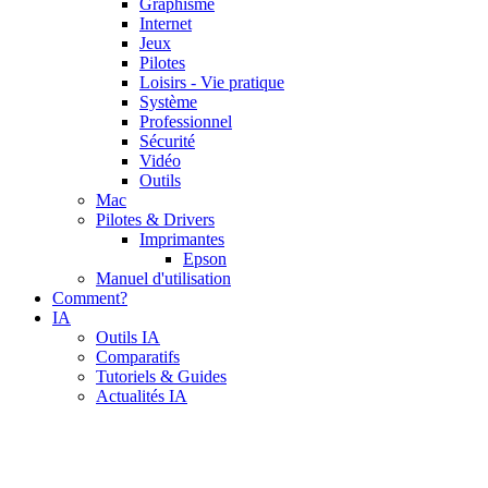
Graphisme
Internet
Jeux
Pilotes
Loisirs - Vie pratique
Système
Professionnel
Sécurité
Vidéo
Outils
Mac
Pilotes & Drivers
Imprimantes
Epson
Manuel d'utilisation
Comment?
IA
Outils IA
Comparatifs
Tutoriels & Guides
Actualités IA