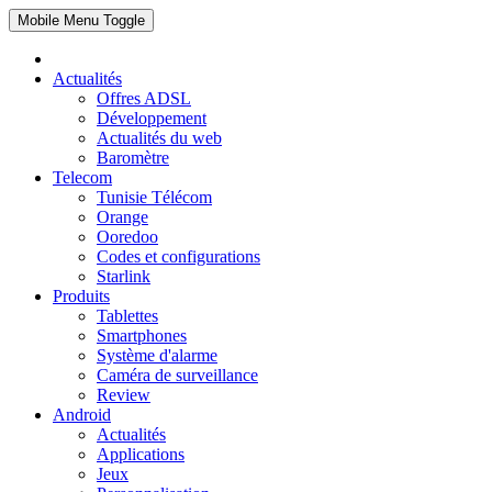
Mobile Menu Toggle
Actualités
Offres ADSL
Développement
Actualités du web
Baromètre
Telecom
Tunisie Télécom
Orange
Ooredoo
Codes et configurations
Starlink
Produits
Tablettes
Smartphones
Système d'alarme
Caméra de surveillance
Review
Android
Actualités
Applications
Jeux