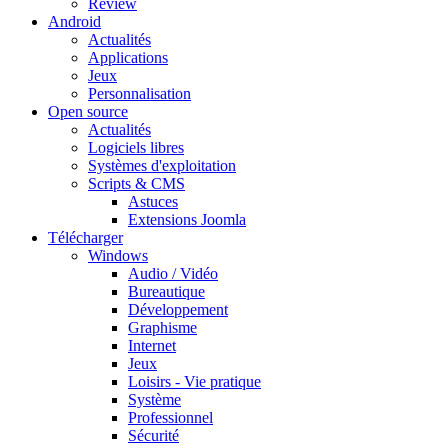
Review
Android
Actualités
Applications
Jeux
Personnalisation
Open source
Actualités
Logiciels libres
Systèmes d'exploitation
Scripts & CMS
Astuces
Extensions Joomla
Télécharger
Windows
Audio / Vidéo
Bureautique
Développement
Graphisme
Internet
Jeux
Loisirs - Vie pratique
Système
Professionnel
Sécurité