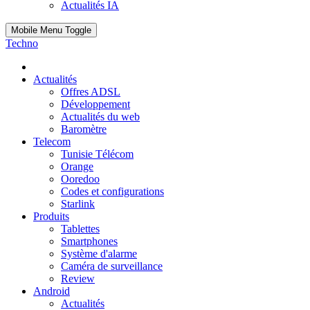
Actualités IA
Mobile Menu Toggle
Techno
Actualités
Offres ADSL
Développement
Actualités du web
Baromètre
Telecom
Tunisie Télécom
Orange
Ooredoo
Codes et configurations
Starlink
Produits
Tablettes
Smartphones
Système d'alarme
Caméra de surveillance
Review
Android
Actualités