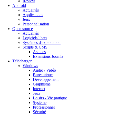
Review
Android
Actualités
Applications
Jeux
Personnalisation
Open source
Actualités
Logiciels libres
Systèmes d'exploitation
Scripts & CMS
Astuces
Extensions Joomla
Télécharger
Windows
Audio / Vidéo
Bureautique
Développement
Graphisme
Internet
Jeux
Loisirs - Vie pratique
Système
Professionnel
Sécurité