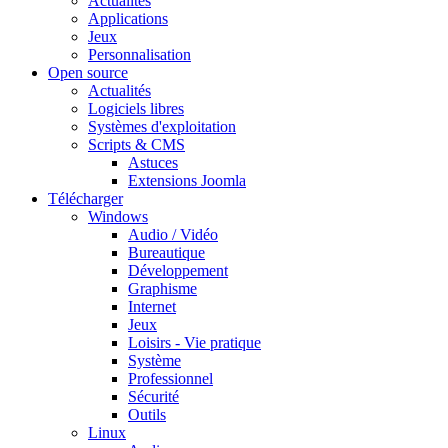
Actualités
Applications
Jeux
Personnalisation
Open source
Actualités
Logiciels libres
Systèmes d'exploitation
Scripts & CMS
Astuces
Extensions Joomla
Télécharger
Windows
Audio / Vidéo
Bureautique
Développement
Graphisme
Internet
Jeux
Loisirs - Vie pratique
Système
Professionnel
Sécurité
Outils
Linux