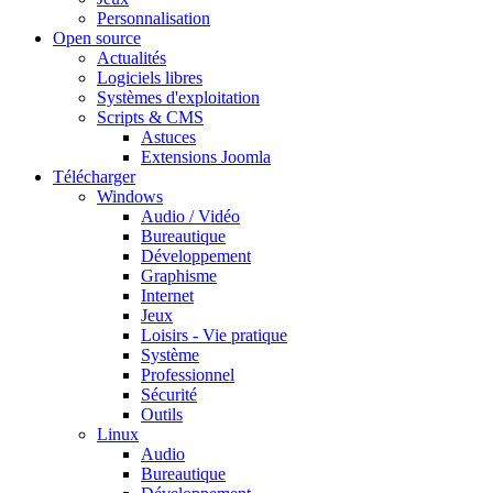
Personnalisation
Open source
Actualités
Logiciels libres
Systèmes d'exploitation
Scripts & CMS
Astuces
Extensions Joomla
Télécharger
Windows
Audio / Vidéo
Bureautique
Développement
Graphisme
Internet
Jeux
Loisirs - Vie pratique
Système
Professionnel
Sécurité
Outils
Linux
Audio
Bureautique