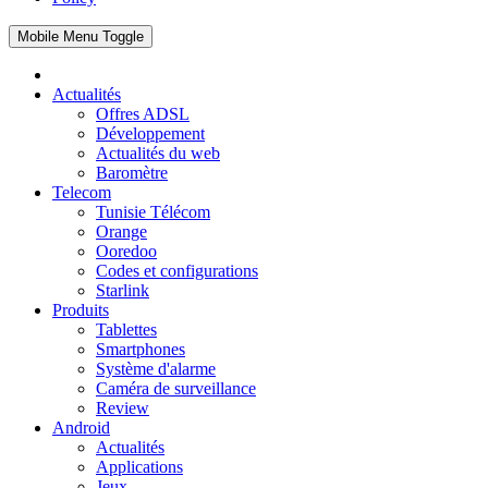
Mobile Menu Toggle
Actualités
Offres ADSL
Développement
Actualités du web
Baromètre
Telecom
Tunisie Télécom
Orange
Ooredoo
Codes et configurations
Starlink
Produits
Tablettes
Smartphones
Système d'alarme
Caméra de surveillance
Review
Android
Actualités
Applications
Jeux