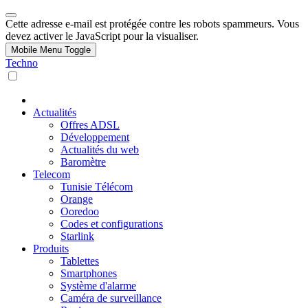
Cette adresse e-mail est protégée contre les robots spammeurs. Vous
devez activer le JavaScript pour la visualiser.
Mobile Menu Toggle
Techno
Actualités
Offres ADSL
Développement
Actualités du web
Baromètre
Telecom
Tunisie Télécom
Orange
Ooredoo
Codes et configurations
Starlink
Produits
Tablettes
Smartphones
Système d'alarme
Caméra de surveillance