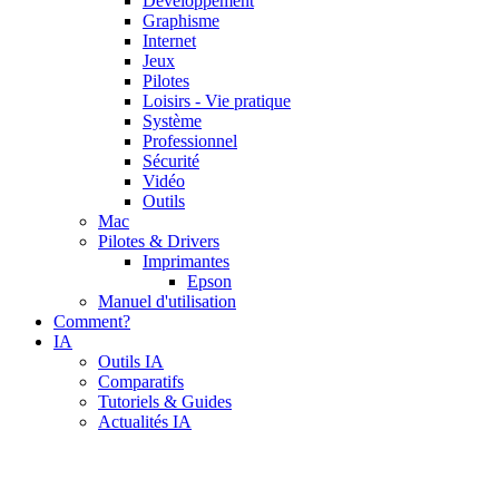
Développement
Graphisme
Internet
Jeux
Pilotes
Loisirs - Vie pratique
Système
Professionnel
Sécurité
Vidéo
Outils
Mac
Pilotes & Drivers
Imprimantes
Epson
Manuel d'utilisation
Comment?
IA
Outils IA
Comparatifs
Tutoriels & Guides
Actualités IA