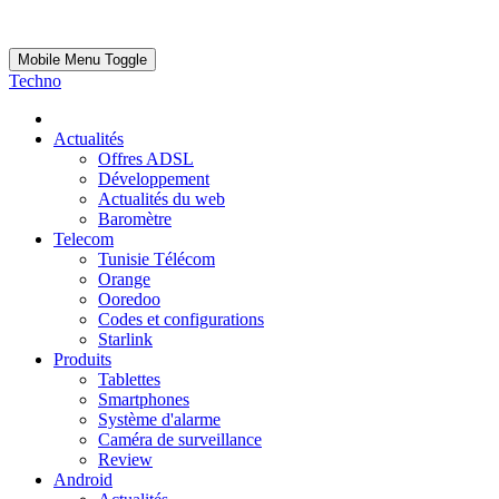
Mobile Menu Toggle
Techno
Actualités
Offres ADSL
Développement
Actualités du web
Baromètre
Telecom
Tunisie Télécom
Orange
Ooredoo
Codes et configurations
Starlink
Produits
Tablettes
Smartphones
Système d'alarme
Caméra de surveillance
Review
Android