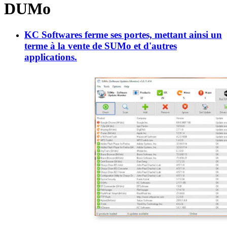
DUMo
KC Softwares ferme ses portes, mettant ainsi un
terme à la vente de SUMo et d'autres
applications.