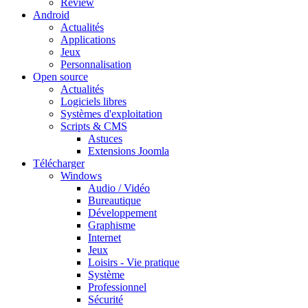
Review
Android
Actualités
Applications
Jeux
Personnalisation
Open source
Actualités
Logiciels libres
Systèmes d'exploitation
Scripts & CMS
Astuces
Extensions Joomla
Télécharger
Windows
Audio / Vidéo
Bureautique
Développement
Graphisme
Internet
Jeux
Loisirs - Vie pratique
Système
Professionnel
Sécurité