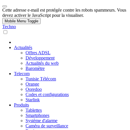
Cette adresse e-mail est protégée contre les robots spammeurs. Vous
devez activer le JavaScript pour la visualiser.
Mobile Menu Toggle
Techno
Actualités
Offres ADSL
Développement
Actualités du web
Baromètre
Telecom
Tunisie Télécom
Orange
Ooredoo
Codes et configurations
Starlink
Produits
Tablettes
Smartphones
Système d'alarme
Caméra de surveillance