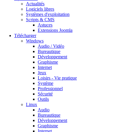
Actualités
Logiciels libres
Systèmes d'exploitation
Scripts & CMS
Astuces
Extensions Joomla
Télécharger
Windows
Audio / Vidéo
Bureautique
Développement
Graphisme
Internet
Jeux
Loisirs - Vie pratique
Système
Professionnel
Sécurité
Outils
Linux
Audio
Bureautique
Développement
Graphisme
Internet