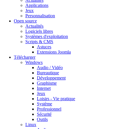
Actualités
Applications
Jeux
Personnalisation
Open source
Actualités
Logiciels libres
Systèmes d'exploitation
Scripts & CMS
Astuces
Extensions Joomla
Télécharger
Windows
Audio / Vidéo
Bureautique
Développement
Graphisme
Internet
Jeux
Loisirs - Vie pratique
Système
Professionnel
Sécurité
Outils
Linux