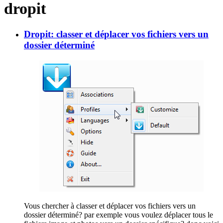
dropit
Dropit: classer et déplacer vos fichiers vers un
dossier déterminé
Vous chercher à classer et déplacer vos fichiers vers un
dossier déterminé? par exemple vous voulez déplacer tous le