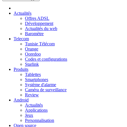
Actualités
Offres ADSL
Développement
Actualités du web
Baromètre
Telecom
Tunisie Télécom
Orange
Ooredoo
Codes et configurations
Starlink
Produits
Tablettes
Smartphones
Système d'alarme
Caméra de surveillance
Review
Android
Actualités
Applications
Jeux
Personnalisation
Open source