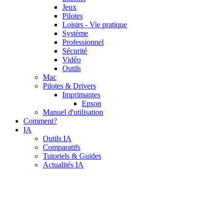
Jeux
Pilotes
Loisirs - Vie pratique
Système
Professionnel
Sécurité
Vidéo
Outils
Mac
Pilotes & Drivers
Imprimantes
Epson
Manuel d'utilisation
Comment?
IA
Outils IA
Comparatifs
Tutoriels & Guides
Actualités IA