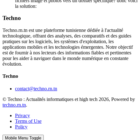
fichiers image et photos vers un dossier spécifique? donc voici
la solution:
Techno
Techno.rn.tn est une plateforme tunisienne dédiée à l'actualité
technologique, offrant des analyses, des comparatifs et des guides
pratiques sur les logiciels, les systèmes d'exploitation, les
applications mobiles et les technologies émergentes. Notre objectif
est de fournir à nos lecteurs des informations fiables et pertinentes
pour les aider à naviguer dans le monde numérique en constante
évolution.
Techno
contact@techno.rn.tn
© Techno : Actualités informatiques et high tech 2026, Powered by
techno.rn.tn
.
Privacy
Terms of Use
Policy
Mobile Menu Toggle