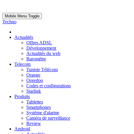
Mobile Menu Toggle
Techno
Actualités
Offres ADSL
Développement
Actualités du web
Baromètre
Telecom
Tunisie Télécom
Orange
Ooredoo
Codes et configurations
Starlink
Produits
Tablettes
Smartphones
Système d'alarme
Caméra de surveillance
Review
Android