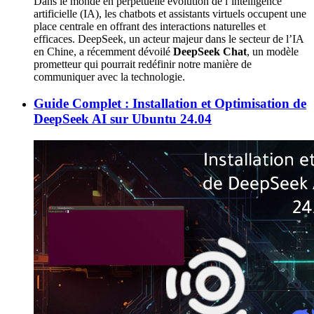
Dans le monde en perpétuelle évolution de l’intelligence
artificielle (IA), les chatbots et assistants virtuels occupent une
place centrale en offrant des interactions naturelles et
efficaces. DeepSeek, un acteur majeur dans le secteur de l’IA
en Chine, a récemment dévoilé
DeepSeek Chat
, un modèle
prometteur qui pourrait redéfinir notre manière de
communiquer avec la technologie.
Guide Complet : Installation et Optimisation de
DeepSeek AI sur Ubuntu 24.04