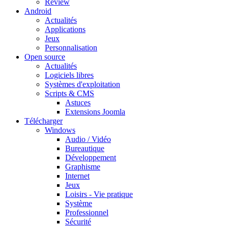
Review
Android
Actualités
Applications
Jeux
Personnalisation
Open source
Actualités
Logiciels libres
Systèmes d'exploitation
Scripts & CMS
Astuces
Extensions Joomla
Télécharger
Windows
Audio / Vidéo
Bureautique
Développement
Graphisme
Internet
Jeux
Loisirs - Vie pratique
Système
Professionnel
Sécurité