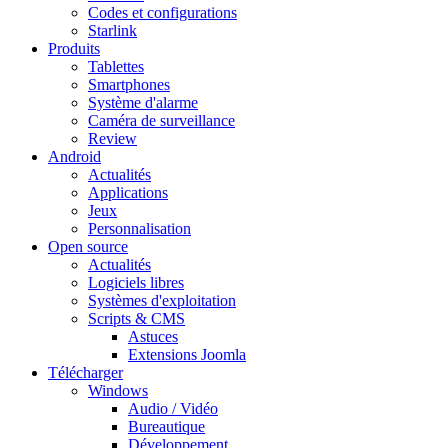
Codes et configurations
Starlink
Produits
Tablettes
Smartphones
Système d'alarme
Caméra de surveillance
Review
Android
Actualités
Applications
Jeux
Personnalisation
Open source
Actualités
Logiciels libres
Systèmes d'exploitation
Scripts & CMS
Astuces
Extensions Joomla
Télécharger
Windows
Audio / Vidéo
Bureautique
Développement