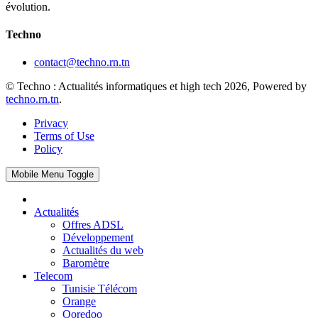
évolution.
Techno
contact@techno.rn.tn
© Techno : Actualités informatiques et high tech 2026, Powered by
techno.rn.tn
.
Privacy
Terms of Use
Policy
Mobile Menu Toggle
Actualités
Offres ADSL
Développement
Actualités du web
Baromètre
Telecom
Tunisie Télécom
Orange
Ooredoo