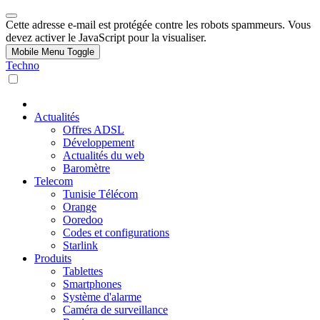
Cette adresse e-mail est protégée contre les robots spammeurs. Vous
devez activer le JavaScript pour la visualiser.
Mobile Menu Toggle
Techno
Actualités
Offres ADSL
Développement
Actualités du web
Baromètre
Telecom
Tunisie Télécom
Orange
Ooredoo
Codes et configurations
Starlink
Produits
Tablettes
Smartphones
Système d'alarme
Caméra de surveillance