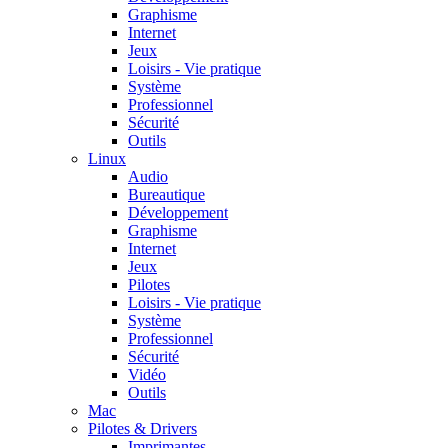
Graphisme
Internet
Jeux
Loisirs - Vie pratique
Système
Professionnel
Sécurité
Outils
Linux
Audio
Bureautique
Développement
Graphisme
Internet
Jeux
Pilotes
Loisirs - Vie pratique
Système
Professionnel
Sécurité
Vidéo
Outils
Mac
Pilotes & Drivers
Imprimantes