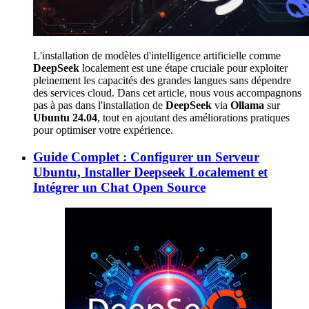
L'installation de modèles d'intelligence artificielle comme
DeepSeek
localement est une étape cruciale pour exploiter
pleinement les capacités des grandes langues sans dépendre
des services cloud. Dans cet article, nous vous accompagnons
pas à pas dans l'installation de
DeepSeek
via
Ollama
sur
Ubuntu 24.04
, tout en ajoutant des améliorations pratiques
pour optimiser votre expérience.
Guide Complet : Configurer un Serveur
Ubuntu, Installer Deepseek Localement et
Intégrer un Chat Open Source