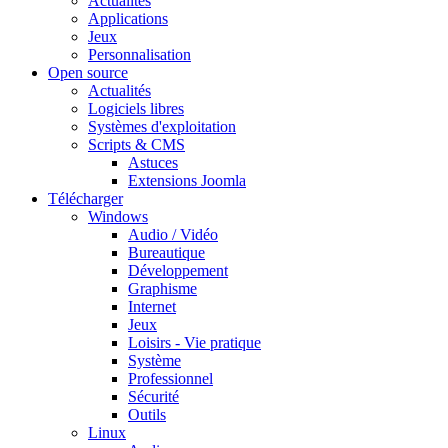
Actualités
Applications
Jeux
Personnalisation
Open source
Actualités
Logiciels libres
Systèmes d'exploitation
Scripts & CMS
Astuces
Extensions Joomla
Télécharger
Windows
Audio / Vidéo
Bureautique
Développement
Graphisme
Internet
Jeux
Loisirs - Vie pratique
Système
Professionnel
Sécurité
Outils
Linux