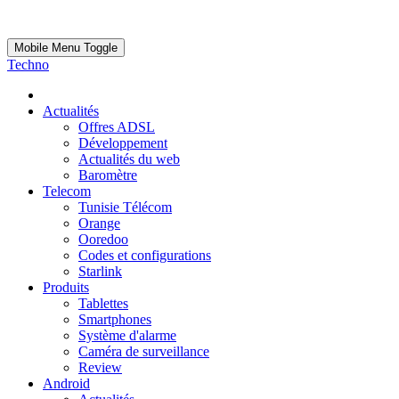
Mobile Menu Toggle
Techno
Actualités
Offres ADSL
Développement
Actualités du web
Baromètre
Telecom
Tunisie Télécom
Orange
Ooredoo
Codes et configurations
Starlink
Produits
Tablettes
Smartphones
Système d'alarme
Caméra de surveillance
Review
Android