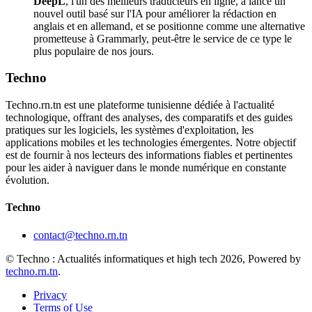
DeepL
, l'un des meilleurs traducteurs en ligne, a lancé un
nouvel outil basé sur l'IA pour améliorer la rédaction en
anglais et en allemand, et se positionne comme une alternative
prometteuse à Grammarly, peut-être le service de ce type le
plus populaire de nos jours.
Techno
Techno.rn.tn est une plateforme tunisienne dédiée à l'actualité
technologique, offrant des analyses, des comparatifs et des guides
pratiques sur les logiciels, les systèmes d'exploitation, les
applications mobiles et les technologies émergentes. Notre objectif
est de fournir à nos lecteurs des informations fiables et pertinentes
pour les aider à naviguer dans le monde numérique en constante
évolution.
Techno
contact@techno.rn.tn
© Techno : Actualités informatiques et high tech 2026, Powered by
techno.rn.tn
.
Privacy
Terms of Use