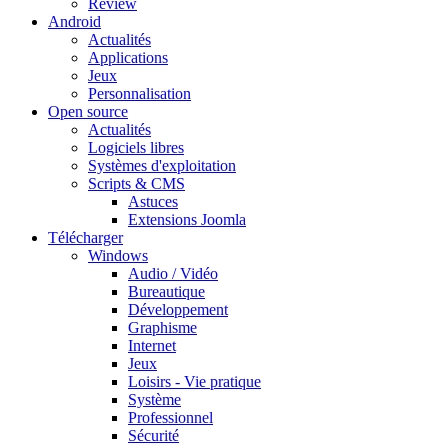
Review
Android
Actualités
Applications
Jeux
Personnalisation
Open source
Actualités
Logiciels libres
Systèmes d'exploitation
Scripts & CMS
Astuces
Extensions Joomla
Télécharger
Windows
Audio / Vidéo
Bureautique
Développement
Graphisme
Internet
Jeux
Loisirs - Vie pratique
Système
Professionnel
Sécurité