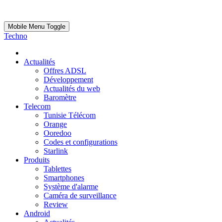
Mobile Menu Toggle
Techno
Actualités
Offres ADSL
Développement
Actualités du web
Baromètre
Telecom
Tunisie Télécom
Orange
Ooredoo
Codes et configurations
Starlink
Produits
Tablettes
Smartphones
Système d'alarme
Caméra de surveillance
Review
Android