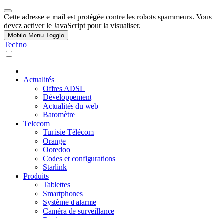
Cette adresse e-mail est protégée contre les robots spammeurs. Vous
devez activer le JavaScript pour la visualiser.
Mobile Menu Toggle
Techno
Actualités
Offres ADSL
Développement
Actualités du web
Baromètre
Telecom
Tunisie Télécom
Orange
Ooredoo
Codes et configurations
Starlink
Produits
Tablettes
Smartphones
Système d'alarme
Caméra de surveillance