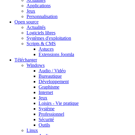
Actualités
Applications
Jeux
Personnalisation
Open source
Actualités
Logiciels libres
Systèmes d'exploitation
Scripts & CMS
Astuces
Extensions Joomla
Télécharger
Windows
Audio / Vidéo
Bureautique
Développement
Graphisme
Internet
Jeux
Loisirs - Vie pratique
Système
Professionnel
Sécurité
Outils
Linux