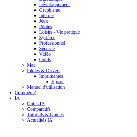
Développement
Graphisme
Internet
Jeux
Pilotes
Loisirs - Vie pratique
Système
Professionnel
Sécurité
Vidéo
Outils
Mac
Pilotes & Drivers
Imprimantes
Epson
Manuel d'utilisation
Comment?
IA
Outils IA
Comparatifs
Tutoriels & Guides
Actualités IA