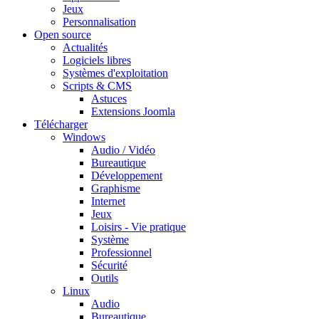
Jeux
Personnalisation
Open source
Actualités
Logiciels libres
Systèmes d'exploitation
Scripts & CMS
Astuces
Extensions Joomla
Télécharger
Windows
Audio / Vidéo
Bureautique
Développement
Graphisme
Internet
Jeux
Loisirs - Vie pratique
Système
Professionnel
Sécurité
Outils
Linux
Audio
Bureautique