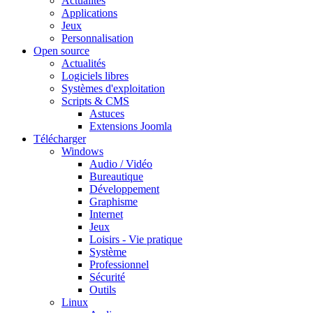
Actualités
Applications
Jeux
Personnalisation
Open source
Actualités
Logiciels libres
Systèmes d'exploitation
Scripts & CMS
Astuces
Extensions Joomla
Télécharger
Windows
Audio / Vidéo
Bureautique
Développement
Graphisme
Internet
Jeux
Loisirs - Vie pratique
Système
Professionnel
Sécurité
Outils
Linux