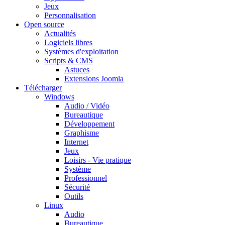
Jeux
Personnalisation
Open source
Actualités
Logiciels libres
Systèmes d'exploitation
Scripts & CMS
Astuces
Extensions Joomla
Télécharger
Windows
Audio / Vidéo
Bureautique
Développement
Graphisme
Internet
Jeux
Loisirs - Vie pratique
Système
Professionnel
Sécurité
Outils
Linux
Audio
Bureautique