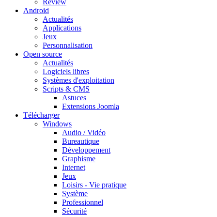
Review
Android
Actualités
Applications
Jeux
Personnalisation
Open source
Actualités
Logiciels libres
Systèmes d'exploitation
Scripts & CMS
Astuces
Extensions Joomla
Télécharger
Windows
Audio / Vidéo
Bureautique
Développement
Graphisme
Internet
Jeux
Loisirs - Vie pratique
Système
Professionnel
Sécurité