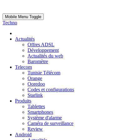
Mobile Menu Toggle
Techno
Actualités
Offres ADSL
Développement
Actualités du web
Baromètre
Telecom
Tunisie Télécom
Orange
Ooredoo
Codes et configurations
Starlink
Produits
Tablettes
Smartphones
Système d'alarme
Caméra de surveillance
Review
Android