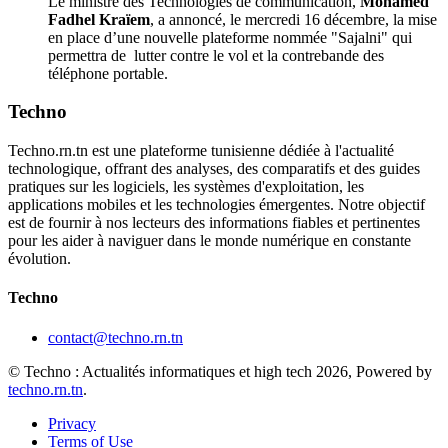
Le ministre des Technologies de communication,
Mohamed
Fadhel Kraïem
, a annoncé, le mercredi 16 décembre, la mise
en place d’une nouvelle plateforme nommée "Sajalni" qui
permettra de lutter contre le vol et la contrebande des
téléphone portable.
Techno
Techno.rn.tn est une plateforme tunisienne dédiée à l'actualité
technologique, offrant des analyses, des comparatifs et des guides
pratiques sur les logiciels, les systèmes d'exploitation, les
applications mobiles et les technologies émergentes. Notre objectif
est de fournir à nos lecteurs des informations fiables et pertinentes
pour les aider à naviguer dans le monde numérique en constante
évolution.
Techno
contact@techno.rn.tn
© Techno : Actualités informatiques et high tech 2026, Powered by
techno.rn.tn
.
Privacy
Terms of Use