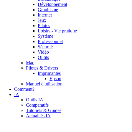
Développement
Graphisme
Internet
Jeux
Pilotes
Loisirs - Vie pratique
Système
Professionnel
Sécurité
Vidéo
Outils
Mac
Pilotes & Drivers
Imprimantes
Epson
Manuel d'utilisation
Comment?
IA
Outils IA
Comparatifs
Tutoriels & Guides
Actualités IA