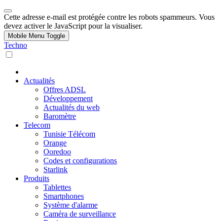
Cette adresse e-mail est protégée contre les robots spammeurs. Vous
devez activer le JavaScript pour la visualiser.
Mobile Menu Toggle
Techno
Actualités
Offres ADSL
Développement
Actualités du web
Baromètre
Telecom
Tunisie Télécom
Orange
Ooredoo
Codes et configurations
Starlink
Produits
Tablettes
Smartphones
Système d'alarme
Caméra de surveillance