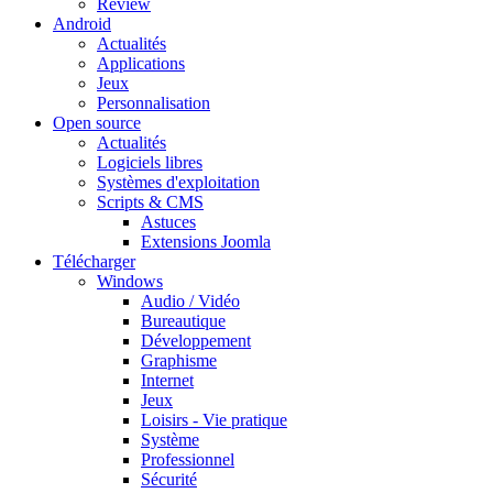
Review
Android
Actualités
Applications
Jeux
Personnalisation
Open source
Actualités
Logiciels libres
Systèmes d'exploitation
Scripts & CMS
Astuces
Extensions Joomla
Télécharger
Windows
Audio / Vidéo
Bureautique
Développement
Graphisme
Internet
Jeux
Loisirs - Vie pratique
Système
Professionnel
Sécurité