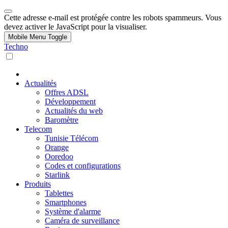
Cette adresse e-mail est protégée contre les robots spammeurs. Vous
devez activer le JavaScript pour la visualiser.
Mobile Menu Toggle
Techno
Actualités
Offres ADSL
Développement
Actualités du web
Baromètre
Telecom
Tunisie Télécom
Orange
Ooredoo
Codes et configurations
Starlink
Produits
Tablettes
Smartphones
Système d'alarme
Caméra de surveillance