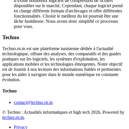
Il existe nombreux logiciels de compression de fichiers
disponibles sur le marché, Cependant, chaque logiciel prend
en charge différents formats d'archivages et offre différentes
fonctionnalités. Choisir le meilleur du lot pourrait être une
tâche fastidieuse. Nous avons donc simplifié ce processus
pour vous.
Techno
Techno.rn.tn est une plateforme tunisienne dédiée à l'actualité
technologique, offrant des analyses, des comparatifs et des guides
pratiques sur les logiciels, les systèmes d'exploitation, les
applications mobiles et les technologies émergentes. Notre objectif
est de fournir à nos lecteurs des informations fiables et pertinentes
pour les aider à naviguer dans le monde numérique en constante
évolution.
Techno
contact@techno.rn.tn
© Techno : Actualités informatiques et high tech 2026, Powered by
techno.rn.tn
.
Privacy