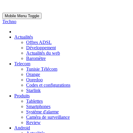
Mobile Menu Toggle
Techno
Actualités
Offres ADSL
Développement
Actualités du web
Baromètre
Telecom
Tunisie Télécom
Orange
Ooredoo
Codes et configurations
Starlink
Produits
Tablettes
Smartphones
Système d'alarme
Caméra de surveillance
Review
Android