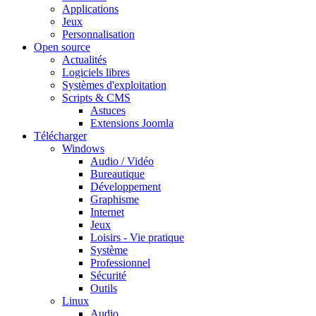
Applications
Jeux
Personnalisation
Open source
Actualités
Logiciels libres
Systèmes d'exploitation
Scripts & CMS
Astuces
Extensions Joomla
Télécharger
Windows
Audio / Vidéo
Bureautique
Développement
Graphisme
Internet
Jeux
Loisirs - Vie pratique
Système
Professionnel
Sécurité
Outils
Linux
Audio