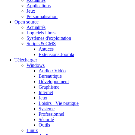
Actualités
Applications
Jeux
Personnalisation
Open source
Actualités
Logiciels libres
Systèmes d'exploitation
Scripts & CMS
Astuces
Extensions Joomla
Télécharger
Windows
Audio / Vidéo
Bureautique
Développement
Graphisme
Internet
Jeux
Loisirs - Vie pratique
Système
Professionnel
Sécurité
Outils
Linux