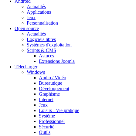
Android
Actualités
Applications
Jeux
Personnalisation
Open source
Actualités
Logiciels libres
Systèmes d'exploitation
Scripts & CMS
Astuces
Extensions Joomla
Télécharger
Windows
Audio / Vidéo
Bureautique
Développement
Graphisme
Internet
Jeux
Loisirs - Vie pratique
Système
Professionnel
Sécurité
Outils