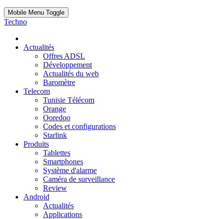
Mobile Menu Toggle
Techno
Actualités
Offres ADSL
Développement
Actualités du web
Baromètre
Telecom
Tunisie Télécom
Orange
Ooredoo
Codes et configurations
Starlink
Produits
Tablettes
Smartphones
Système d'alarme
Caméra de surveillance
Review
Android
Actualités
Applications