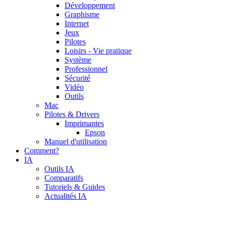
Développement
Graphisme
Internet
Jeux
Pilotes
Loisirs - Vie pratique
Système
Professionnel
Sécurité
Vidéo
Outils
Mac
Pilotes & Drivers
Imprimantes
Epson
Manuel d'utilisation
Comment?
IA
Outils IA
Comparatifs
Tutoriels & Guides
Actualités IA