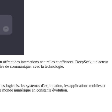
en offrant des interactions naturelles et efficaces. DeepSeek, un acteur
ière de communiquer avec la technologie.
es logiciels, les systèmes d'exploitation, les applications mobiles et
s le monde numérique en constante évolution.