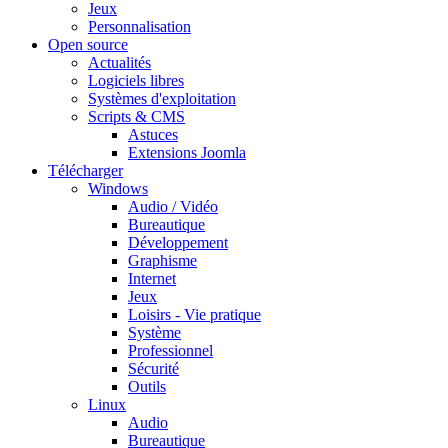
Jeux
Personnalisation
Open source
Actualités
Logiciels libres
Systèmes d'exploitation
Scripts & CMS
Astuces
Extensions Joomla
Télécharger
Windows
Audio / Vidéo
Bureautique
Développement
Graphisme
Internet
Jeux
Loisirs - Vie pratique
Système
Professionnel
Sécurité
Outils
Linux
Audio
Bureautique