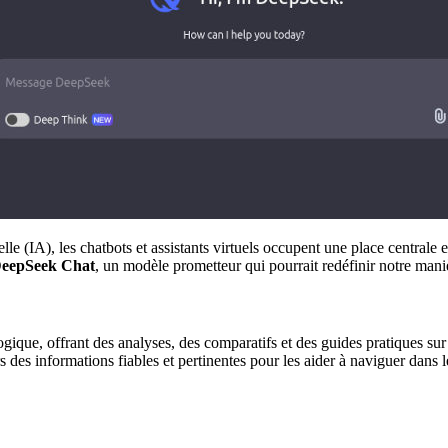
lle (IA), les chatbots et assistants virtuels occupent une place centrale 
eepSeek Chat
, un modèle prometteur qui pourrait redéfinir notre man
gique, offrant des analyses, des comparatifs et des guides pratiques sur l
urs des informations fiables et pertinentes pour les aider à naviguer dan