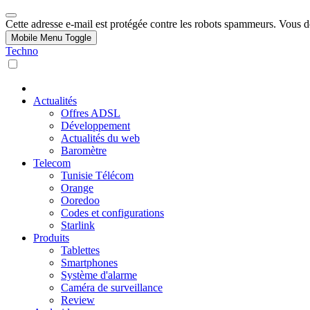
Cette adresse e-mail est protégée contre les robots spammeurs. Vous dev
Mobile Menu Toggle
Techno
Actualités
Offres ADSL
Développement
Actualités du web
Baromètre
Telecom
Tunisie Télécom
Orange
Ooredoo
Codes et configurations
Starlink
Produits
Tablettes
Smartphones
Système d'alarme
Caméra de surveillance
Review