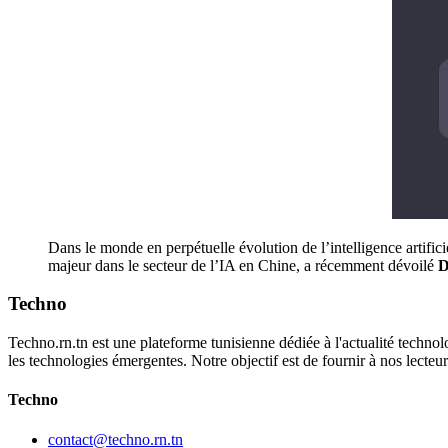
Dans le monde en perpétuelle évolution de l’intelligence artificie
majeur dans le secteur de l’IA en Chine, a récemment dévoilé
D
Techno
Techno.rn.tn est une plateforme tunisienne dédiée à l'actualité technolo
les technologies émergentes. Notre objectif est de fournir à nos lecte
Techno
contact@techno.rn.tn