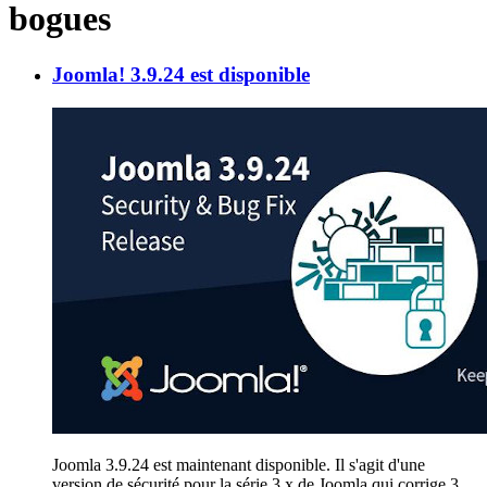
bogues
Joomla! 3.9.24 est disponible
Joomla 3.9.24 est maintenant disponible. Il s'agit d'une
version de sécurité pour la série 3.x de Joomla qui corrige 3