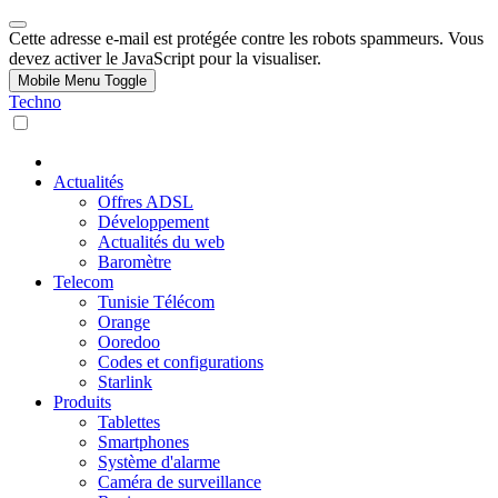
Cette adresse e-mail est protégée contre les robots spammeurs. Vous
devez activer le JavaScript pour la visualiser.
Mobile Menu Toggle
Techno
Actualités
Offres ADSL
Développement
Actualités du web
Baromètre
Telecom
Tunisie Télécom
Orange
Ooredoo
Codes et configurations
Starlink
Produits
Tablettes
Smartphones
Système d'alarme
Caméra de surveillance