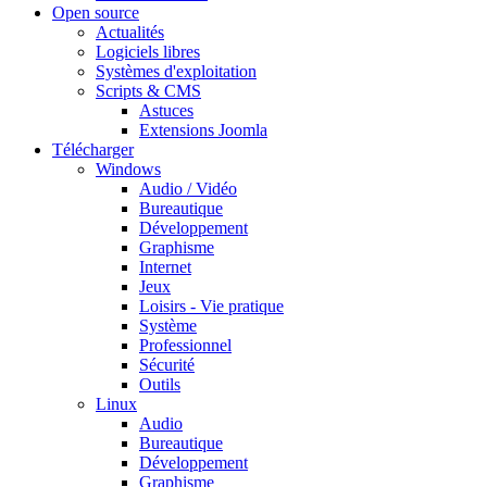
Open source
Actualités
Logiciels libres
Systèmes d'exploitation
Scripts & CMS
Astuces
Extensions Joomla
Télécharger
Windows
Audio / Vidéo
Bureautique
Développement
Graphisme
Internet
Jeux
Loisirs - Vie pratique
Système
Professionnel
Sécurité
Outils
Linux
Audio
Bureautique
Développement
Graphisme