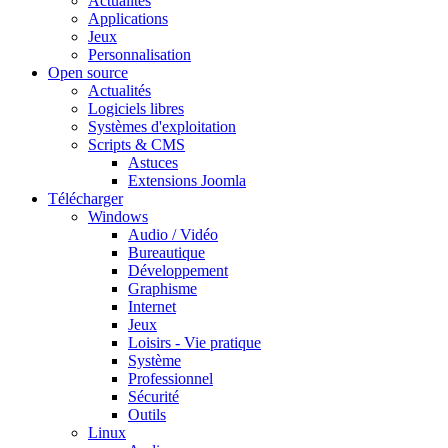
Actualités
Applications
Jeux
Personnalisation
Open source
Actualités
Logiciels libres
Systèmes d'exploitation
Scripts & CMS
Astuces
Extensions Joomla
Télécharger
Windows
Audio / Vidéo
Bureautique
Développement
Graphisme
Internet
Jeux
Loisirs - Vie pratique
Système
Professionnel
Sécurité
Outils
Linux