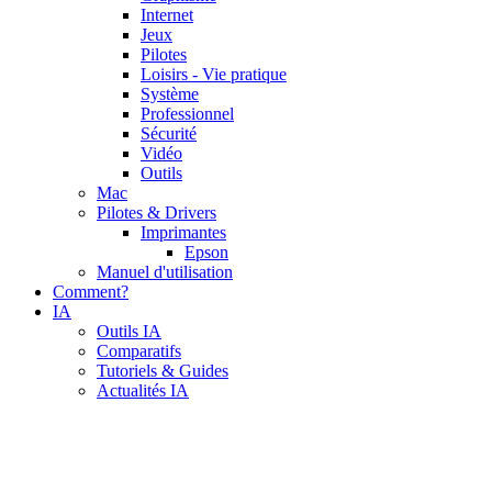
Internet
Jeux
Pilotes
Loisirs - Vie pratique
Système
Professionnel
Sécurité
Vidéo
Outils
Mac
Pilotes & Drivers
Imprimantes
Epson
Manuel d'utilisation
Comment?
IA
Outils IA
Comparatifs
Tutoriels & Guides
Actualités IA