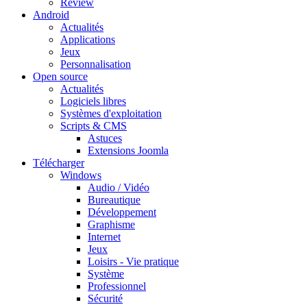
Review
Android
Actualités
Applications
Jeux
Personnalisation
Open source
Actualités
Logiciels libres
Systèmes d'exploitation
Scripts & CMS
Astuces
Extensions Joomla
Télécharger
Windows
Audio / Vidéo
Bureautique
Développement
Graphisme
Internet
Jeux
Loisirs - Vie pratique
Système
Professionnel
Sécurité