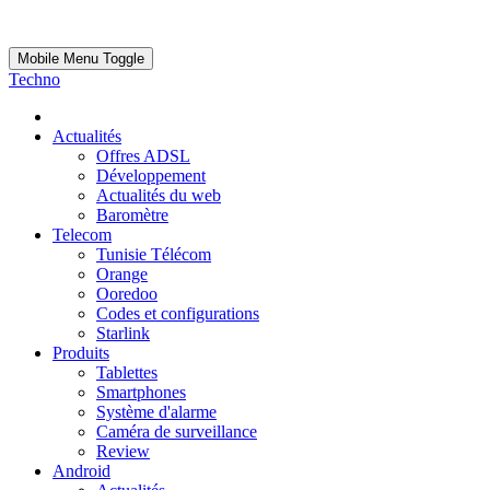
Mobile Menu Toggle
Techno
Actualités
Offres ADSL
Développement
Actualités du web
Baromètre
Telecom
Tunisie Télécom
Orange
Ooredoo
Codes et configurations
Starlink
Produits
Tablettes
Smartphones
Système d'alarme
Caméra de surveillance
Review
Android