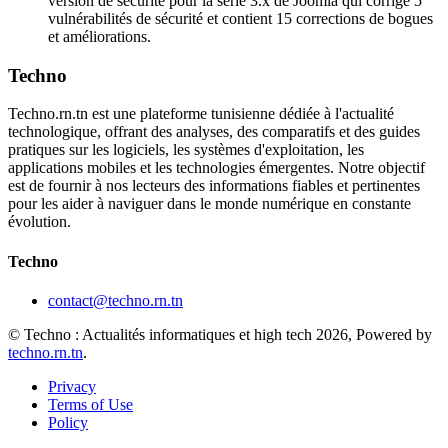
version de sécurité pour la série 3.x de Joomla qui corrige 5
vulnérabilités de sécurité et contient 15 corrections de bogues
et améliorations.
Techno
Techno.rn.tn est une plateforme tunisienne dédiée à l'actualité
technologique, offrant des analyses, des comparatifs et des guides
pratiques sur les logiciels, les systèmes d'exploitation, les
applications mobiles et les technologies émergentes. Notre objectif
est de fournir à nos lecteurs des informations fiables et pertinentes
pour les aider à naviguer dans le monde numérique en constante
évolution.
Techno
contact@techno.rn.tn
© Techno : Actualités informatiques et high tech 2026, Powered by
techno.rn.tn
.
Privacy
Terms of Use
Policy