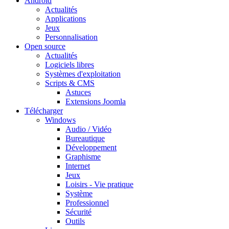
Android
Actualités
Applications
Jeux
Personnalisation
Open source
Actualités
Logiciels libres
Systèmes d'exploitation
Scripts & CMS
Astuces
Extensions Joomla
Télécharger
Windows
Audio / Vidéo
Bureautique
Développement
Graphisme
Internet
Jeux
Loisirs - Vie pratique
Système
Professionnel
Sécurité
Outils