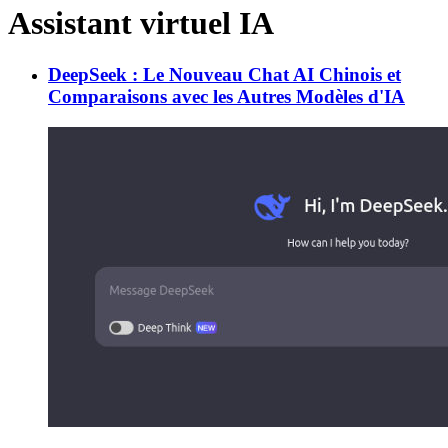
Assistant virtuel IA
DeepSeek : Le Nouveau Chat AI Chinois et
Comparaisons avec les Autres Modèles d'IA