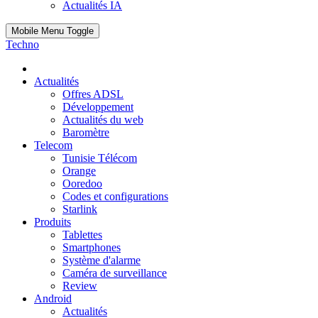
Actualités IA
Mobile Menu Toggle
Techno
Actualités
Offres ADSL
Développement
Actualités du web
Baromètre
Telecom
Tunisie Télécom
Orange
Ooredoo
Codes et configurations
Starlink
Produits
Tablettes
Smartphones
Système d'alarme
Caméra de surveillance
Review
Android
Actualités