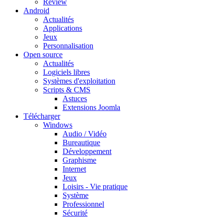
Review
Android
Actualités
Applications
Jeux
Personnalisation
Open source
Actualités
Logiciels libres
Systèmes d'exploitation
Scripts & CMS
Astuces
Extensions Joomla
Télécharger
Windows
Audio / Vidéo
Bureautique
Développement
Graphisme
Internet
Jeux
Loisirs - Vie pratique
Système
Professionnel
Sécurité