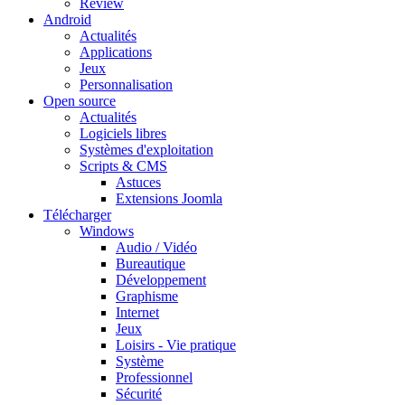
Review
Android
Actualités
Applications
Jeux
Personnalisation
Open source
Actualités
Logiciels libres
Systèmes d'exploitation
Scripts & CMS
Astuces
Extensions Joomla
Télécharger
Windows
Audio / Vidéo
Bureautique
Développement
Graphisme
Internet
Jeux
Loisirs - Vie pratique
Système
Professionnel
Sécurité