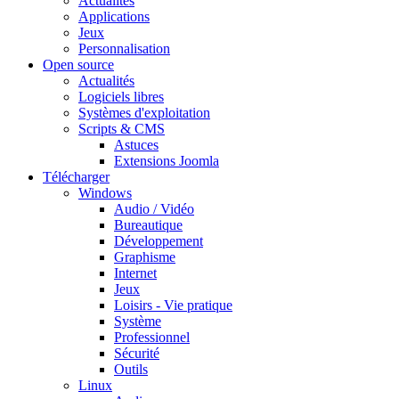
Actualités
Applications
Jeux
Personnalisation
Open source
Actualités
Logiciels libres
Systèmes d'exploitation
Scripts & CMS
Astuces
Extensions Joomla
Télécharger
Windows
Audio / Vidéo
Bureautique
Développement
Graphisme
Internet
Jeux
Loisirs - Vie pratique
Système
Professionnel
Sécurité
Outils
Linux