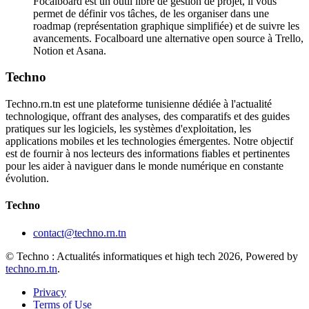
Focalboard est un outil libre de gestion de projet, il vous
permet de définir vos tâches, de les organiser dans une
roadmap (représentation graphique simplifiée) et de suivre les
avancements. Focalboard une alternative open source à Trello,
Notion et Asana.
Techno
Techno.rn.tn est une plateforme tunisienne dédiée à l'actualité
technologique, offrant des analyses, des comparatifs et des guides
pratiques sur les logiciels, les systèmes d'exploitation, les
applications mobiles et les technologies émergentes. Notre objectif
est de fournir à nos lecteurs des informations fiables et pertinentes
pour les aider à naviguer dans le monde numérique en constante
évolution.
Techno
contact@techno.rn.tn
© Techno : Actualités informatiques et high tech 2026, Powered by
techno.rn.tn
.
Privacy
Terms of Use