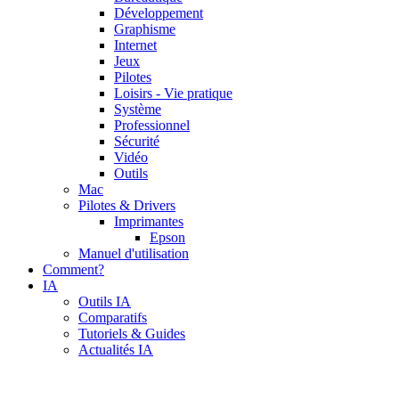
Développement
Graphisme
Internet
Jeux
Pilotes
Loisirs - Vie pratique
Système
Professionnel
Sécurité
Vidéo
Outils
Mac
Pilotes & Drivers
Imprimantes
Epson
Manuel d'utilisation
Comment?
IA
Outils IA
Comparatifs
Tutoriels & Guides
Actualités IA