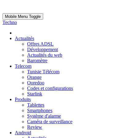
Mobile Menu Toggle
Techno
Actualités
Offres ADSL
Développement
Actualités du web
Baromètre
Telecom
Tunisie Télécom
Orange
Ooredoo
Codes et configurations
Starlink
Produits
Tablettes
Smartphones
Système d'alarme
Caméra de surveillance
Review
Android