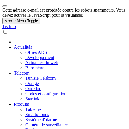
Cette adresse e-mail est protégée contre les robots spammeurs. Vous
devez activer le JavaScript pour la visualiser.
Mobile Menu Toggle
Techno
Actualités
Offres ADSL
Développement
Actualités du web
Baromètre
Telecom
Tunisie Télécom
Orange
Ooredoo
Codes et configurations
Starlink
Produits
Tablettes
Smartphones
Système d'alarme
Caméra de surveillance