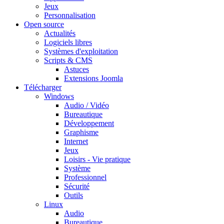
Jeux
Personnalisation
Open source
Actualités
Logiciels libres
Systèmes d'exploitation
Scripts & CMS
Astuces
Extensions Joomla
Télécharger
Windows
Audio / Vidéo
Bureautique
Développement
Graphisme
Internet
Jeux
Loisirs - Vie pratique
Système
Professionnel
Sécurité
Outils
Linux
Audio
Bureautique