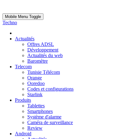
Mobile Menu Toggle
Techno
Actualités
Offres ADSL
Développement
Actualités du web
Baromètre
Telecom
Tunisie Télécom
Orange
Ooredoo
Codes et configurations
Starlink
Produits
Tablettes
Smartphones
Système d'alarme
Caméra de surveillance
Review
Android