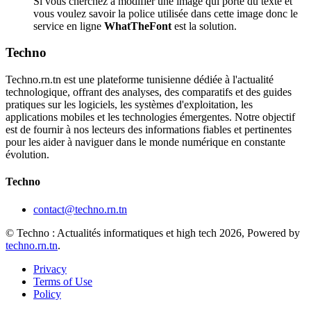
Si vous cherchez à modifier une image qui porte du texte et
vous voulez savoir la police utilisée dans cette image donc le
service en ligne
WhatTheFont
est la solution.
Techno
Techno.rn.tn est une plateforme tunisienne dédiée à l'actualité
technologique, offrant des analyses, des comparatifs et des guides
pratiques sur les logiciels, les systèmes d'exploitation, les
applications mobiles et les technologies émergentes. Notre objectif
est de fournir à nos lecteurs des informations fiables et pertinentes
pour les aider à naviguer dans le monde numérique en constante
évolution.
Techno
contact@techno.rn.tn
© Techno : Actualités informatiques et high tech 2026, Powered by
techno.rn.tn
.
Privacy
Terms of Use
Policy