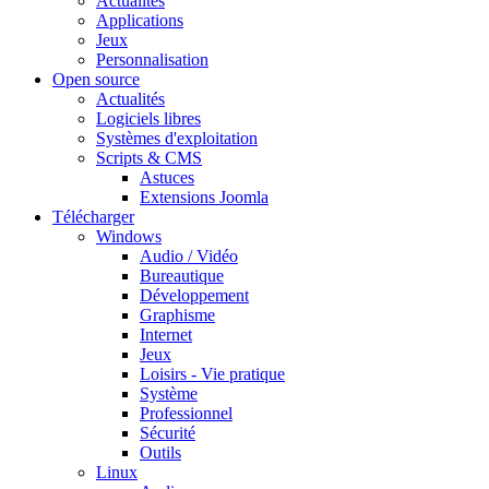
Actualités
Applications
Jeux
Personnalisation
Open source
Actualités
Logiciels libres
Systèmes d'exploitation
Scripts & CMS
Astuces
Extensions Joomla
Télécharger
Windows
Audio / Vidéo
Bureautique
Développement
Graphisme
Internet
Jeux
Loisirs - Vie pratique
Système
Professionnel
Sécurité
Outils
Linux