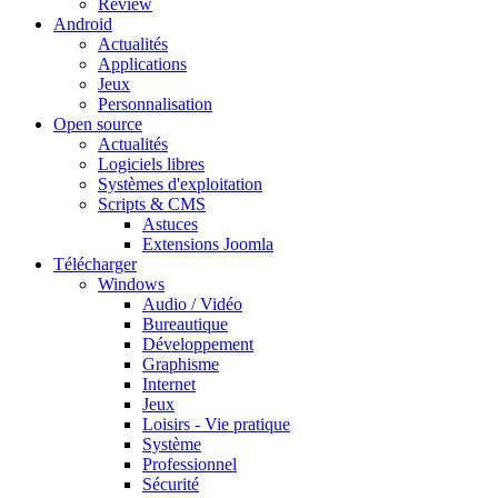
Review
Android
Actualités
Applications
Jeux
Personnalisation
Open source
Actualités
Logiciels libres
Systèmes d'exploitation
Scripts & CMS
Astuces
Extensions Joomla
Télécharger
Windows
Audio / Vidéo
Bureautique
Développement
Graphisme
Internet
Jeux
Loisirs - Vie pratique
Système
Professionnel
Sécurité