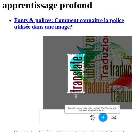
apprentissage profond
Fonts & polices: Comment connaitre la police
utilisée dans une image?