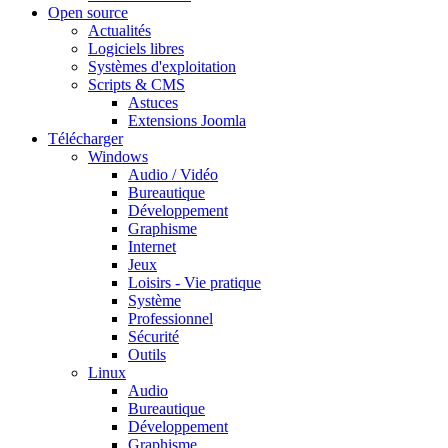
Open source
Actualités
Logiciels libres
Systèmes d'exploitation
Scripts & CMS
Astuces
Extensions Joomla
Télécharger
Windows
Audio / Vidéo
Bureautique
Développement
Graphisme
Internet
Jeux
Loisirs - Vie pratique
Système
Professionnel
Sécurité
Outils
Linux
Audio
Bureautique
Développement
Graphisme