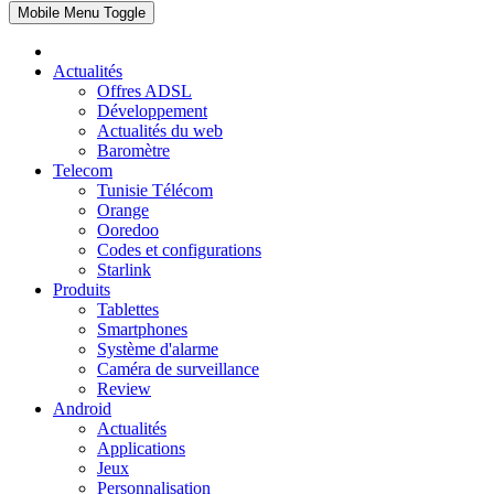
Mobile Menu Toggle
Actualités
Offres ADSL
Développement
Actualités du web
Baromètre
Telecom
Tunisie Télécom
Orange
Ooredoo
Codes et configurations
Starlink
Produits
Tablettes
Smartphones
Système d'alarme
Caméra de surveillance
Review
Android
Actualités
Applications
Jeux
Personnalisation