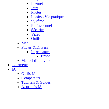
Internet
Jeux
Pilotes
Loisirs - Vie pratique
Système
Professionnel
Sécurité
Vidéo
Outils
Mac
Pilotes & Drivers
Imprimantes
Epson
Manuel d'utilisation
Comment?
IA
Outils IA
Comparatifs
Tutoriels & Guides
Actualités IA