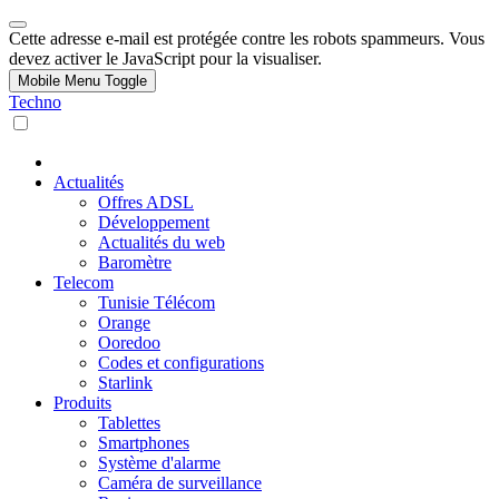
Cette adresse e-mail est protégée contre les robots spammeurs. Vous
devez activer le JavaScript pour la visualiser.
Mobile Menu Toggle
Techno
Actualités
Offres ADSL
Développement
Actualités du web
Baromètre
Telecom
Tunisie Télécom
Orange
Ooredoo
Codes et configurations
Starlink
Produits
Tablettes
Smartphones
Système d'alarme
Caméra de surveillance