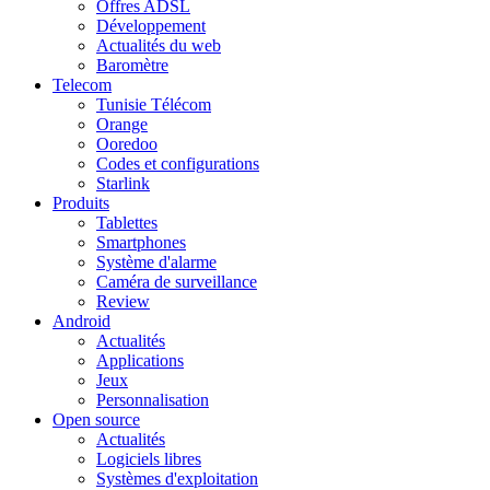
Offres ADSL
Développement
Actualités du web
Baromètre
Telecom
Tunisie Télécom
Orange
Ooredoo
Codes et configurations
Starlink
Produits
Tablettes
Smartphones
Système d'alarme
Caméra de surveillance
Review
Android
Actualités
Applications
Jeux
Personnalisation
Open source
Actualités
Logiciels libres
Systèmes d'exploitation