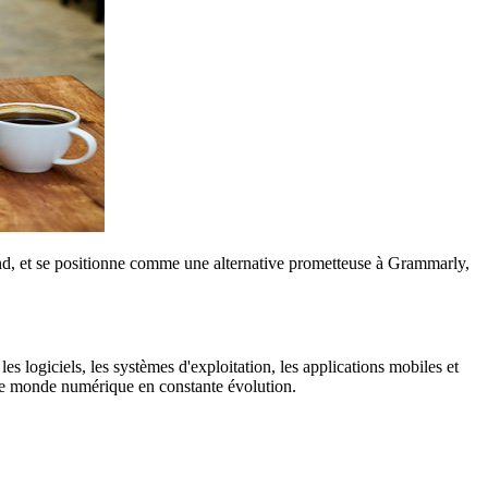
emand, et se positionne comme une alternative prometteuse à Grammarly,
es logiciels, les systèmes d'exploitation, les applications mobiles et
s le monde numérique en constante évolution.