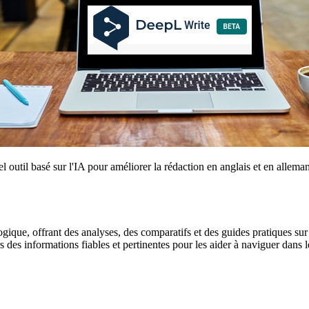
vel outil basé sur l'IA pour améliorer la rédaction en anglais et en all
gique, offrant des analyses, des comparatifs et des guides pratiques sur l
urs des informations fiables et pertinentes pour les aider à naviguer dan