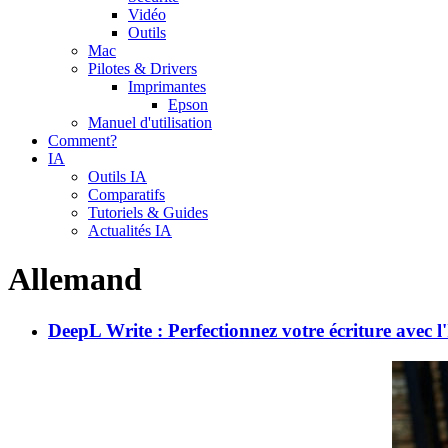
Vidéo
Outils
Mac
Pilotes & Drivers
Imprimantes
Epson
Manuel d'utilisation
Comment?
IA
Outils IA
Comparatifs
Tutoriels & Guides
Actualités IA
Allemand
DeepL Write : Perfectionnez votre écriture avec l