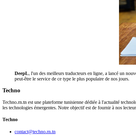
DeepL
, l'un des meilleurs traducteurs en ligne, a lancé un nou
peut-être le service de ce type le plus populaire de nos jours.
Techno
Techno.rn.tn est une plateforme tunisienne dédiée à l'actualité technolo
les technologies émergentes. Notre objectif est de fournir à nos lecte
Techno
contact@techno.rn.tn