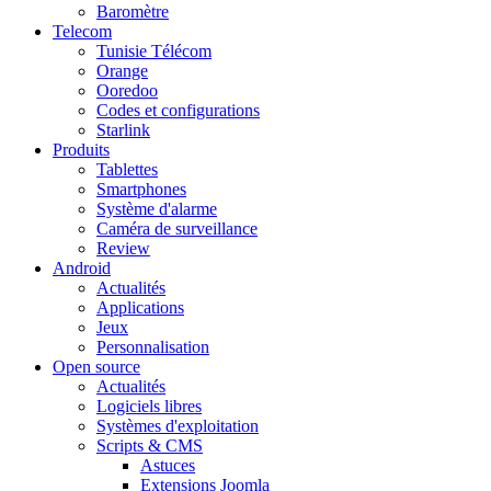
Baromètre
Telecom
Tunisie Télécom
Orange
Ooredoo
Codes et configurations
Starlink
Produits
Tablettes
Smartphones
Système d'alarme
Caméra de surveillance
Review
Android
Actualités
Applications
Jeux
Personnalisation
Open source
Actualités
Logiciels libres
Systèmes d'exploitation
Scripts & CMS
Astuces
Extensions Joomla