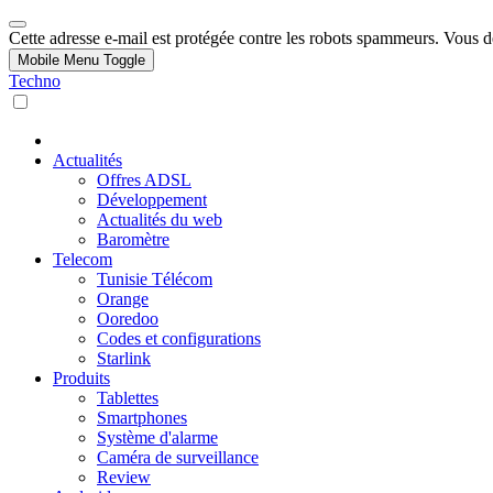
Cette adresse e-mail est protégée contre les robots spammeurs. Vous dev
Mobile Menu Toggle
Techno
Actualités
Offres ADSL
Développement
Actualités du web
Baromètre
Telecom
Tunisie Télécom
Orange
Ooredoo
Codes et configurations
Starlink
Produits
Tablettes
Smartphones
Système d'alarme
Caméra de surveillance
Review