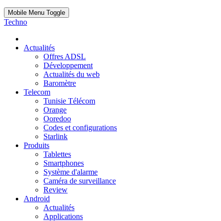
Mobile Menu Toggle
Techno
Actualités
Offres ADSL
Développement
Actualités du web
Baromètre
Telecom
Tunisie Télécom
Orange
Ooredoo
Codes et configurations
Starlink
Produits
Tablettes
Smartphones
Système d'alarme
Caméra de surveillance
Review
Android
Actualités
Applications