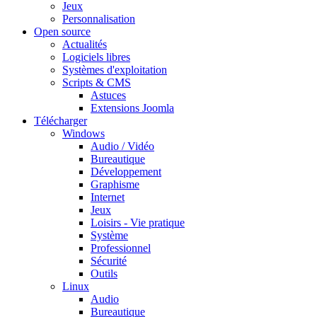
Jeux
Personnalisation
Open source
Actualités
Logiciels libres
Systèmes d'exploitation
Scripts & CMS
Astuces
Extensions Joomla
Télécharger
Windows
Audio / Vidéo
Bureautique
Développement
Graphisme
Internet
Jeux
Loisirs - Vie pratique
Système
Professionnel
Sécurité
Outils
Linux
Audio
Bureautique