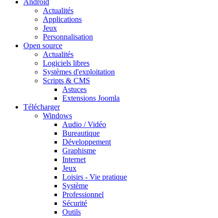
Android
Actualités
Applications
Jeux
Personnalisation
Open source
Actualités
Logiciels libres
Systèmes d'exploitation
Scripts & CMS
Astuces
Extensions Joomla
Télécharger
Windows
Audio / Vidéo
Bureautique
Développement
Graphisme
Internet
Jeux
Loisirs - Vie pratique
Système
Professionnel
Sécurité
Outils