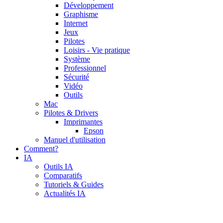
Développement
Graphisme
Internet
Jeux
Pilotes
Loisirs - Vie pratique
Système
Professionnel
Sécurité
Vidéo
Outils
Mac
Pilotes & Drivers
Imprimantes
Epson
Manuel d'utilisation
Comment?
IA
Outils IA
Comparatifs
Tutoriels & Guides
Actualités IA