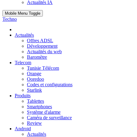
Actualités IA
Mobile Menu Toggle
Techno
Actualités
Offres ADSL
Développement
Actualités du web
Baromètre
Telecom
Tunisie Télécom
Orange
Ooredoo
Codes et configurations
Starlink
Produits
Tablettes
Smartphones
Système d'alarme
Caméra de surveillance
Review
Android
Actualités