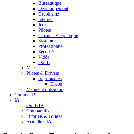
Bureautique
Développement
Graphisme
Internet
Jeux
Pilotes
Loisirs - Vie pratique
Système
Professionnel
Sécurité
Vidéo
Outils
Mac
Pilotes & Drivers
Imprimantes
Epson
Manuel d'utilisation
Comment?
IA
Outils IA
Comparatifs
Tutoriels & Guides
Actualités IA