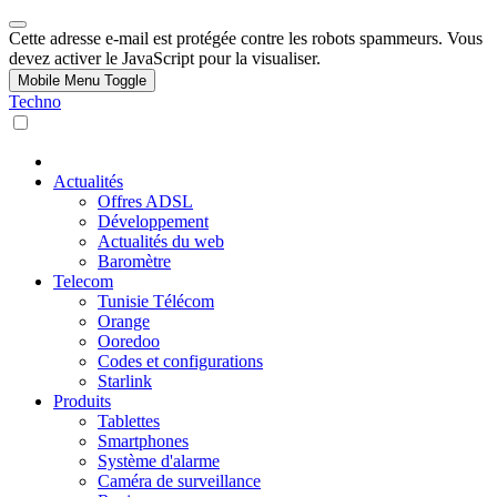
Cette adresse e-mail est protégée contre les robots spammeurs. Vous
devez activer le JavaScript pour la visualiser.
Mobile Menu Toggle
Techno
Actualités
Offres ADSL
Développement
Actualités du web
Baromètre
Telecom
Tunisie Télécom
Orange
Ooredoo
Codes et configurations
Starlink
Produits
Tablettes
Smartphones
Système d'alarme
Caméra de surveillance