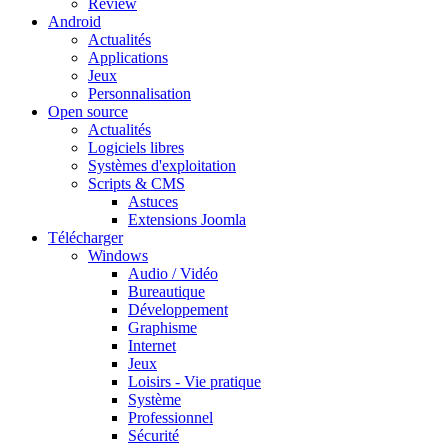
Review
Android
Actualités
Applications
Jeux
Personnalisation
Open source
Actualités
Logiciels libres
Systèmes d'exploitation
Scripts & CMS
Astuces
Extensions Joomla
Télécharger
Windows
Audio / Vidéo
Bureautique
Développement
Graphisme
Internet
Jeux
Loisirs - Vie pratique
Système
Professionnel
Sécurité