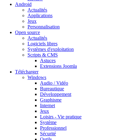
Android
Actualités
Applications
Jeux
Personnalisation
Open source
Actualités
Logiciels libres
Systèmes d'exploitation
Scripts & CMS
Astuces
Extensions Joomla
Télécharger
Windows
Audio / Vidéo
Bureautique
Développement
Graphisme
Internet
Jeux
Loisirs - Vie pratique
Système
Professionnel
Sécurité
Outils