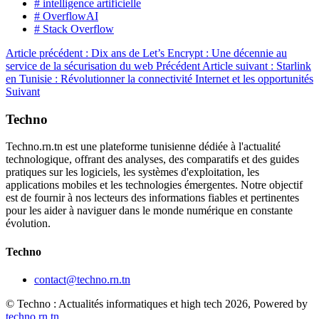
# intelligence artificielle
# OverflowAI
# Stack Overflow
Article précédent : Dix ans de Let’s Encrypt : Une décennie au
service de la sécurisation du web
Précédent
Article suivant : Starlink
en Tunisie : Révolutionner la connectivité Internet et les opportunités
Suivant
Techno
Techno.rn.tn est une plateforme tunisienne dédiée à l'actualité
technologique, offrant des analyses, des comparatifs et des guides
pratiques sur les logiciels, les systèmes d'exploitation, les
applications mobiles et les technologies émergentes. Notre objectif
est de fournir à nos lecteurs des informations fiables et pertinentes
pour les aider à naviguer dans le monde numérique en constante
évolution.
Techno
contact@techno.rn.tn
© Techno : Actualités informatiques et high tech 2026, Powered by
techno.rn.tn
.