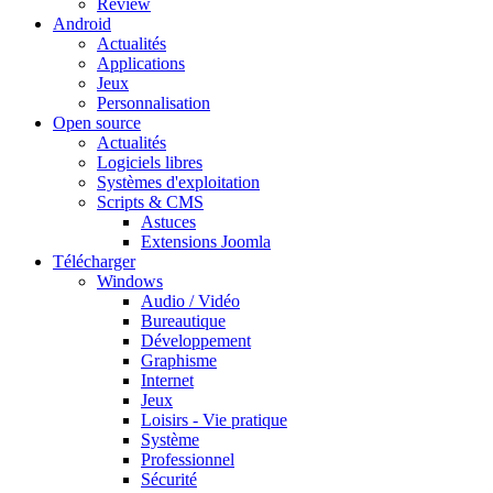
Review
Android
Actualités
Applications
Jeux
Personnalisation
Open source
Actualités
Logiciels libres
Systèmes d'exploitation
Scripts & CMS
Astuces
Extensions Joomla
Télécharger
Windows
Audio / Vidéo
Bureautique
Développement
Graphisme
Internet
Jeux
Loisirs - Vie pratique
Système
Professionnel
Sécurité