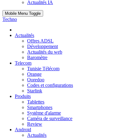
Actualités IA
Mobile Menu Toggle
Techno
Actualités
Offres ADSL
Développement
Actualités du web
Baromètre
Telecom
Tunisie Télécom
Orange
Ooredoo
Codes et configurations
Starlink
Produits
Tablettes
Smartphones
Système d'alarme
Caméra de surveillance
Review
Android
Actualités