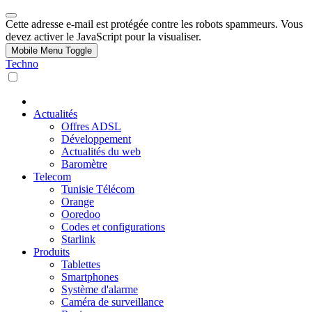
Cette adresse e-mail est protégée contre les robots spammeurs. Vous
devez activer le JavaScript pour la visualiser.
Mobile Menu Toggle
Techno
Actualités
Offres ADSL
Développement
Actualités du web
Baromètre
Telecom
Tunisie Télécom
Orange
Ooredoo
Codes et configurations
Starlink
Produits
Tablettes
Smartphones
Système d'alarme
Caméra de surveillance