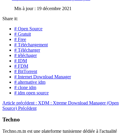
Mis à jour : 19 décembre 2021
Share it:
# Open Source
# Gratuit
# Free
# Téléchargement
# Télécharger
# téléchager
# IDM
# FDM
# BitTorrent
# Internet Download Manager
# alternative idm
# clone idm
# idm open source
Article précédent : XDM : Xtreme Download Manager (Open
Source)
Précédent
Techno
Techno.rn.tn est une plateforme tunisienne dédiée à l'actualité