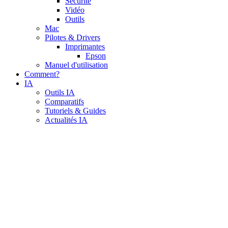
Sécurité
Vidéo
Outils
Mac
Pilotes & Drivers
Imprimantes
Epson
Manuel d'utilisation
Comment?
IA
Outils IA
Comparatifs
Tutoriels & Guides
Actualités IA