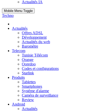
Actualités IA
Mobile Menu Toggle
Techno
Actualités
Offres ADSL
Développement
Actualités du web
Baromètre
Telecom
Tunisie Télécom
Orange
Ooredoo
Codes et configurations
Starlink
Produits
Tablettes
Smartphones
Système d'alarme
Caméra de surveillance
Review
Android
Actualités