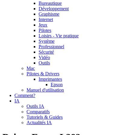
Bureautique
Développement
Graphisme
Internet
Jeux
Pilotes
Loisirs - Vie pratique
Système
Professionnel
Sécurité
Vidéo
Outils
Mac
Pilotes & Drivers
Imprimantes
Epson
Manuel d'utilisation
Comment?
IA
Outils IA
Comparatifs
Tutoriels & Guides
Actualités IA