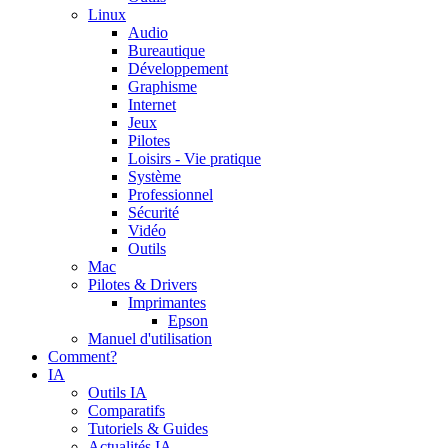
Linux
Audio
Bureautique
Développement
Graphisme
Internet
Jeux
Pilotes
Loisirs - Vie pratique
Système
Professionnel
Sécurité
Vidéo
Outils
Mac
Pilotes & Drivers
Imprimantes
Epson
Manuel d'utilisation
Comment?
IA
Outils IA
Comparatifs
Tutoriels & Guides
Actualités IA