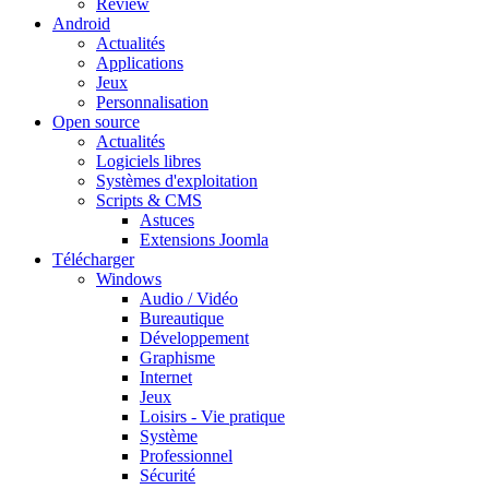
Review
Android
Actualités
Applications
Jeux
Personnalisation
Open source
Actualités
Logiciels libres
Systèmes d'exploitation
Scripts & CMS
Astuces
Extensions Joomla
Télécharger
Windows
Audio / Vidéo
Bureautique
Développement
Graphisme
Internet
Jeux
Loisirs - Vie pratique
Système
Professionnel
Sécurité