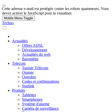
Cette adresse e-mail est protégée contre les robots spammeurs. Vous
devez activer le JavaScript pour la visualiser.
Mobile Menu Toggle
Techno
Actualités
Offres ADSL
Développement
Actualités du web
Baromètre
Telecom
Tunisie Télécom
Orange
Ooredoo
Codes et configurations
Starlink
Produits
Tablettes
Smartphones
Système d'alarme
Caméra de surveillance