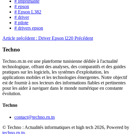
# Imprimante
# epson
# Epson L382
# driver
# pilote
# drivers epson
Article précédent : Driver Epson l220
Précédent
Techno
Techno.rn.tn est une plateforme tunisienne dédiée à l'actualité
technologique, offrant des analyses, des comparatifs et des guides
pratiques sur les logiciels, les systèmes d'exploitation, les
applications mobiles et les technologies émergentes. Notre objectif
est de fournir à nos lecteurs des informations fiables et pertinentes
pour les aider à naviguer dans le monde numérique en constante
évolution.
Techno
contact@techno.rn.tn
© Techno : Actualités informatiques et high tech 2026, Powered by
techno.rn.tn
.