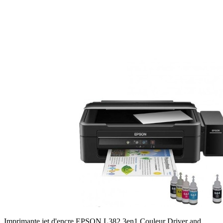
Imprimante jet d'encre EPSON L382 3en1 Couleur Driver and