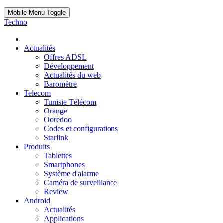
Mobile Menu Toggle
Techno
Actualités
Offres ADSL
Développement
Actualités du web
Baromètre
Telecom
Tunisie Télécom
Orange
Ooredoo
Codes et configurations
Starlink
Produits
Tablettes
Smartphones
Système d'alarme
Caméra de surveillance
Review
Android
Actualités
Applications