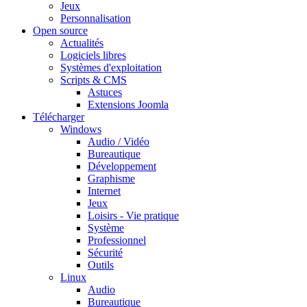
Jeux
Personnalisation
Open source
Actualités
Logiciels libres
Systèmes d'exploitation
Scripts & CMS
Astuces
Extensions Joomla
Télécharger
Windows
Audio / Vidéo
Bureautique
Développement
Graphisme
Internet
Jeux
Loisirs - Vie pratique
Système
Professionnel
Sécurité
Outils
Linux
Audio
Bureautique