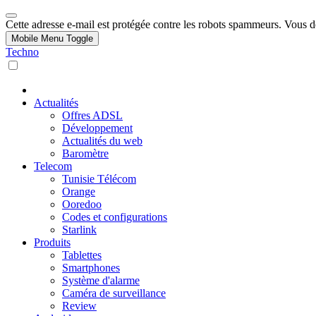
Cette adresse e-mail est protégée contre les robots spammeurs. Vous dev
Mobile Menu Toggle
Techno
Actualités
Offres ADSL
Développement
Actualités du web
Baromètre
Telecom
Tunisie Télécom
Orange
Ooredoo
Codes et configurations
Starlink
Produits
Tablettes
Smartphones
Système d'alarme
Caméra de surveillance
Review