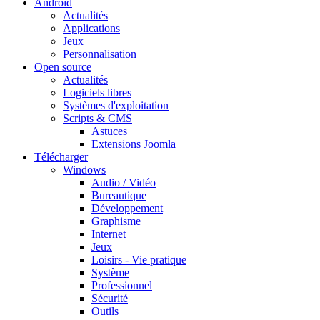
Android
Actualités
Applications
Jeux
Personnalisation
Open source
Actualités
Logiciels libres
Systèmes d'exploitation
Scripts & CMS
Astuces
Extensions Joomla
Télécharger
Windows
Audio / Vidéo
Bureautique
Développement
Graphisme
Internet
Jeux
Loisirs - Vie pratique
Système
Professionnel
Sécurité
Outils